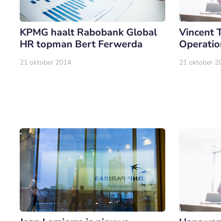
KPMG haalt Rabobank Global
Vincent 
HR topman Bert Ferwerda
Operatio
21 oktober 2014
21 oktober 2