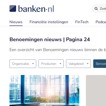
Zoe
Nieuws
Financiële instellingen
FinTech
Podca
Benoemingen nieuws | Pagina 24
Een overzicht van Benoemingen nieuws binnen de b
Organisatie
Producten
Vakgebied
Benoe