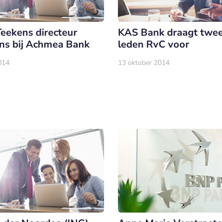
Teekens directeur
KAS Bank draagt twe
ns bij Achmea Bank
leden RvC voor
014
13 oktober 2014