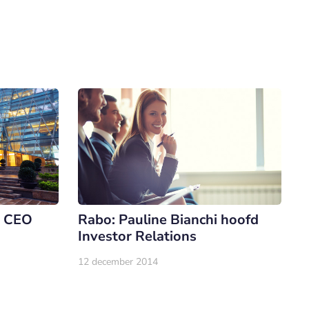
e CEO
Rabo: Pauline Bianchi hoofd
Investor Relations
12 december 2014