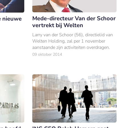
Mede-directeur Van der Schoor
e nieuwe
vertrekt bij Welten
Larry van der Schoor (56), directielid van
Welten Holding, zal per 1 november
aanstaande zijn activiteiten overdragen.
09 oktober 2014