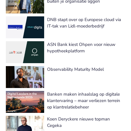
buiten je organisatie liggen
DNB stapt over op Europese cloud via
IT-tak van Lidl-moederbedrijf
ASN Bank kiest Ohpen voor nieuw
hypotheekplatform
Observability Maturity Model
Banken maken inhaalslag op digitale
klantervaring – maar verliezen terrein
op klantrelatiebeheer
Koen Deryckere nieuwe topman
Cegeka