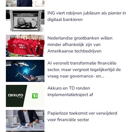
ING viert robijnen jubileum als pionier in
digitaal bankieren
Nederlandse grootbanken willen
minder afhankelijk zijn van
Amerikaanse techbedrijven
AI versnelt transformatie financiële
sector, maar vergroot tegelijkertijd de
vraag naar governance- en
riskexpertise
Akkuro en TD ronden
implementatietraject af
Papierloze toekomst ver verwijderd
voor financiële sector