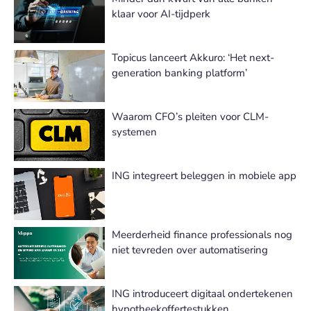
klaar voor AI-tijdperk
Topicus lanceert Akkuro: ‘Het next-
generation banking platform’
Waarom CFO’s pleiten voor CLM-
systemen
ING integreert beleggen in mobiele app
Meerderheid finance professionals nog
niet tevreden over automatisering
ING introduceert digitaal ondertekenen
hypotheekoffertestukken