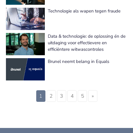
Technologie als wapen tegen fraude
Data & technologie: de oplossing én de
uitdaging voor effectievere en
efficiëntere witwascontroles
Brunel neemt belang in Equals
1
2
3
4
5
»