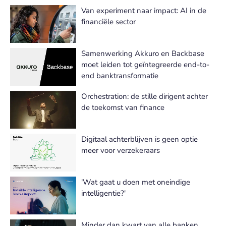
Van experiment naar impact: AI in de
financiële sector
Samenwerking Akkuro en Backbase
moet leiden tot geïntegreerde end-to-
end banktransformatie
Orchestration: de stille dirigent achter
de toekomst van finance
Digitaal achterblijven is geen optie
meer voor verzekeraars
'Wat gaat u doen met oneindige
intelligentie?'
Minder dan kwart van alle banken