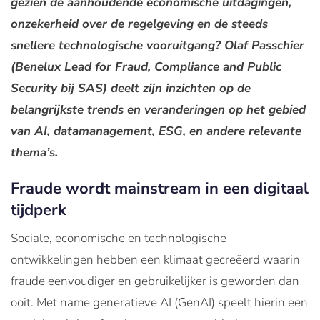
gezien de aanhoudende economische uitdagingen,
onzekerheid over de regelgeving en de steeds
snellere technologische vooruitgang? Olaf Passchier
(Benelux Lead for Fraud, Compliance and Public
Security bij SAS)
deelt zijn inzichten op de
belangrijkste trends en veranderingen op het gebied
van AI, datamanagement, ESG, en andere relevante
thema’s.
Fraude wordt mainstream in een digitaal
tijdperk
Sociale, economische en technologische
ontwikkelingen hebben een klimaat gecreëerd waarin
fraude eenvoudiger en gebruikelijker is geworden dan
ooit. Met name generatieve AI (GenAI) speelt hierin een