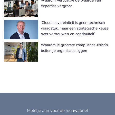
Waarom Vertical AI de waarde van
Meer Informatie Technologie nieuws
expertise vergroot
‘Cloudsoevereiniteit is geen technisch
vraagstuk, maar een strategische keuze
over vertrouwen en continuïteit’
Waarom je grootste compliance-risico’s
buiten je organisatie liggen
Meld je aan voor de nieuwsbrief