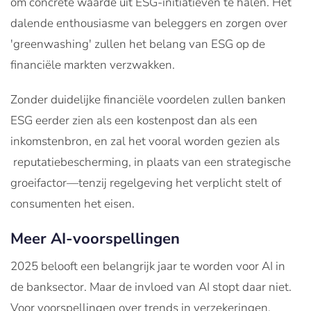
om concrete waarde uit ESG-initiatieven te halen. Het
dalende enthousiasme van beleggers en zorgen over
'greenwashing' zullen het belang van ESG op de
financiële markten verzwakken.
Zonder duidelijke financiële voordelen zullen banken
ESG eerder zien als een kostenpost dan als een
inkomstenbron, en zal het vooral worden gezien als
reputatiebescherming, in plaats van een strategische
groeifactor—tenzij regelgeving het verplicht stelt of
consumenten het eisen.
Meer AI-voorspellingen
2025 belooft een belangrijk jaar te worden voor AI in
de banksector. Maar de invloed van AI stopt daar niet.
Voor voorspellingen over trends in verzekeringen,