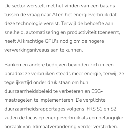
De sector worstelt met het vinden van een balans
tussen de vraag naar AI en het energieverbruik dat
deze technologie vereist. Terwijl de behoefte aan
snelheid, automatisering en productiviteit toeneemt,
heeft AI krachtige GPU's nodig om de hogere
verwerkingsniveaus aan te kunnen.
Banken en andere bedrijven bevinden zich in een
paradox: ze verbruiken steeds meer energie, terwijl ze
tegelijkertijd onder druk staan om hun
duurzaamheidsbeleid te verbeteren en ESG-
maatregelen te implementeren. De verplichte
duurzaamheidsrapportages volgens IFRS S1 en S2
zullen de focus op energieverbruik als een belangrijke
oorzaak van klimaatverandering verder versterken.