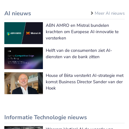
AI nieuws
Meer AI nieuws
ABN AMRO en Mistral bundelen
krachten om Europese AI-innovatie te
versterken
Helft van de consumenten ziet AI-
diensten van de bank zitten
House of Bèta versterkt AI-strategie met
komst Business Director Sander van der
Hoek
Informatie Technologie nieuws