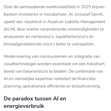
Door de aanhoudende marktvolatiliteit in 2025 blijven
banken investeren in risicobeheer. AI, inclusief GenAI,
speelt een sleutelrol in Asset en Liability Management
(ALM), door sneller veranderende omstandigheden te
analyseren en renterisico's, liquiditeitsrisico's en
klimaatgerelateerde risico's beter te voorspellen.
Modernisering van risicosystemen en integratie van
cloudtechnologie worden essentieel om een holistisch
beeld van balansrisico’s te bieden. De combinatie van
AI en menselijke expertise verbetert de financiële
planning, operationele efficiëntie en besluitvorming.
De paradox tussen AI en
energieverbruik