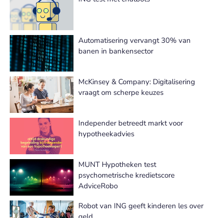
Automatisering vervangt 30% van
banen in bankensector
McKinsey & Company: Digitalisering
vraagt om scherpe keuzes
Independer betreedt markt voor
hypotheekadvies
MUNT Hypotheken test
psychometrische kredietscore
AdviceRobo
Robot van ING geeft kinderen les over
geld