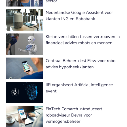
sector
Nederlandse Google Assistent voor
klanten ING en Rabobank
Kleine verschillen tussen vertrouwen in
financieel advies robots en mensen
Centraal Beheer kiest Fiew voor robo-
advies hypotheekklanten
IIR organiseert Artificial Intelligence
event
FinTech Comarch introduceert
roboadviseur Devra voor
vermogensbeheer