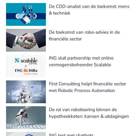
De CDD-analist van de toekomst: mens
& techniek
De toekomst van robo-advies in de
financiële sector
ING sluit partnership met online
vermogensbeheerder Scalable
First Consulting helpt financiële sector
met Robotic Process Automation
De rol van robotisering binnen de
hypotheekketen: kansen & uitdagingen
ING test met chatbots