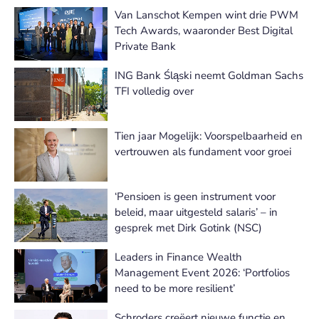
Van Lanschot Kempen wint drie PWM
Tech Awards, waaronder Best Digital
Private Bank
ING Bank Śląski neemt Goldman Sachs
TFI volledig over
Tien jaar Mogelijk: Voorspelbaarheid en
vertrouwen als fundament voor groei
‘Pensioen is geen instrument voor
beleid, maar uitgesteld salaris’ – in
gesprek met Dirk Gotink (NSC)
Leaders in Finance Wealth
Management Event 2026: ‘Portfolios
need to be more resilient’
Schroders creëert nieuwe functie en