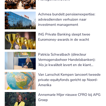
Achmea bundelt pensioenexpertise:
adviesdiensten verhuizen naar
investment management
ING Private Banking sleept twee
Euromoney-awards in de wacht
Patricia Schwalbach (directeur
Vermogensbeheer Handelsbanken):
‘Als je kwaliteit levert en de klant
tevreden is, volgt de groei vanzelf’
Van Lanschot Kempen lanceert tweede
private-equityfonds gericht op Noord-
Amerika
Annemarie Mijer nieuwe CFRO bij APG
Groep