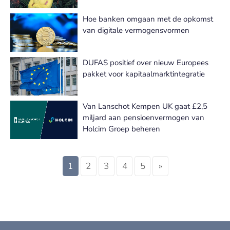
Hoe banken omgaan met de opkomst
van digitale vermogensvormen
DUFAS positief over nieuw Europees
pakket voor kapitaalmarktintegratie
Van Lanschot Kempen UK gaat £2,5
miljard aan pensioenvermogen van
Holcim Groep beheren
1
2
3
4
5
»