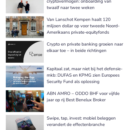
cryptovermogen: onboarding van
twaalf naar twee weken
Van Lanschot Kempen haalt 120
miljoen dollar op voor tweede Noord-
Amerikaans private-equityfonds
Crypto en private banking groeien naar
elkaar toe – in beide richtingen
Kapitaal zat, maar niet bij het defensie-
mkb: DUFAS en KPMG zien Europees
Security Fund als oplossing
ABN AMRO – ODDO BHF voor vijfde
jaar op rij Best Benelux Broker
Swipe, tap, invest: mobiel beleggen
verandert de effectenbranche