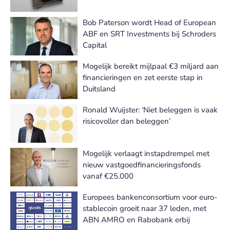
Bob Paterson wordt Head of European
ABF en SRT Investments bij Schroders
Capital
Mogelijk bereikt mijlpaal €3 miljard aan
financieringen en zet eerste stap in
Duitsland
Ronald Wuijster: ‘Niet beleggen is vaak
risicovoller dan beleggen’
Mogelijk verlaagt instapdrempel met
nieuw vastgoedfinancieringsfonds
vanaf €25.000
Europees bankenconsortium voor euro-
stablecoin groeit naar 37 leden, met
ABN AMRO en Rabobank erbij