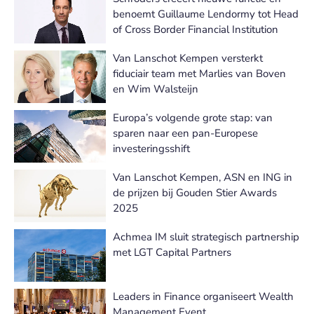
benoemt Guillaume Lendormy tot Head
of Cross Border Financial Institution
Van Lanschot Kempen versterkt
fiduciair team met Marlies van Boven
en Wim Walsteijn
Europa’s volgende grote stap: van
sparen naar een pan-Europese
investeringsshift
Van Lanschot Kempen, ASN en ING in
de prijzen bij Gouden Stier Awards
2025
Achmea IM sluit strategisch partnership
met LGT Capital Partners
Leaders in Finance organiseert Wealth
Management Event