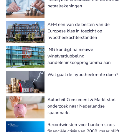
betaalrekeningen
AFM een van de besten van de
Europese klas in toezicht op
hypotheekachterstanden
ING kondigt na nieuwe
winstverdubbeling
aandeleninkoopprogramma aan
Wat gaat de hypotheekrente doen?
Autoriteit Consument & Markt start
onderzoek naar Nederlandse
spaarmarkt
Recordwinsten voor banken sinds
financiële crisis van 2008, maar blijft