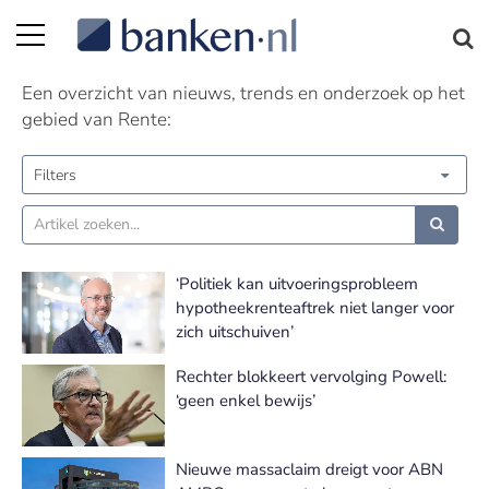
Rente nieuws
Een overzicht van nieuws, trends en onderzoek op het
gebied van Rente:
Filters
‘Politiek kan uitvoeringsprobleem
hypotheekrenteaftrek niet langer voor
zich uitschuiven’
Rechter blokkeert vervolging Powell:
‘geen enkel bewijs’
Nieuwe massaclaim dreigt voor ABN