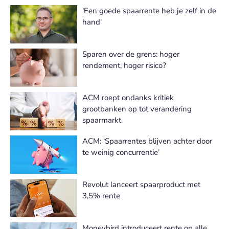
'Een goede spaarrente heb je zelf in de
hand'
Sparen over de grens: hoger
rendement, hoger risico?
ACM roept ondanks kritiek
grootbanken op tot verandering
spaarmarkt
ACM: ‘Spaarrentes blijven achter door
te weinig concurrentie’
Revolut lanceert spaarproduct met
3,5% rente
Moneybird introduceert rente op alle