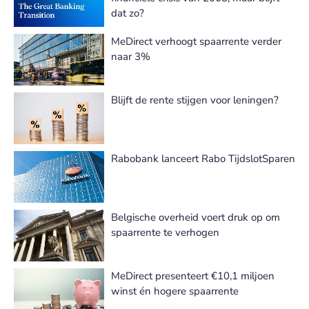
dat zo?
MeDirect verhoogt spaarrente verder
naar 3%
Blijft de rente stijgen voor leningen?
Rabobank lanceert Rabo TijdslotSparen
Belgische overheid voert druk op om
spaarrente te verhogen
MeDirect presenteert €10,1 miljoen
winst én hogere spaarrente