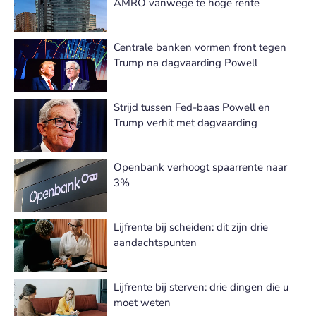
AMRO vanwege te hoge rente
Centrale banken vormen front tegen
Trump na dagvaarding Powell
Strijd tussen Fed-baas Powell en
Trump verhit met dagvaarding
Openbank verhoogt spaarrente naar
3%
Lijfrente bij scheiden: dit zijn drie
aandachtspunten
Lijfrente bij sterven: drie dingen die u
moet weten