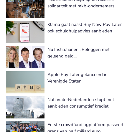
solidariteit met mkb-ondernemers
Klarna gaat naast Buy Now Pay Later
ook schuldhulpadvies aanbieden
Nu Institutioneel: Beleggen met
geleend geld…
Apple Pay Later gelanceerd in
Verenigde Staten
Nationale-Nederlanden stopt met
aanbieden consumptief krediet
Eerste crowdfundingplatform passeert
grens van half miljard euro