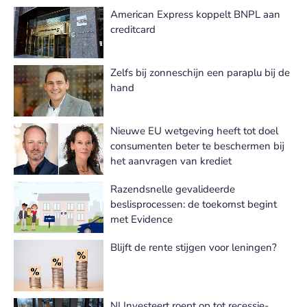
American Express koppelt BNPL aan
creditcard
Zelfs bij zonneschijn een paraplu bij de
hand
Nieuwe EU wetgeving heeft tot doel
consumenten beter te beschermen bij
het aanvragen van krediet
Razendsnelle gevalideerde
beslisprocessen: de toekomst begint
met Evidence
Blijft de rente stijgen voor leningen?
NLInvesteert roept op tot recessie-