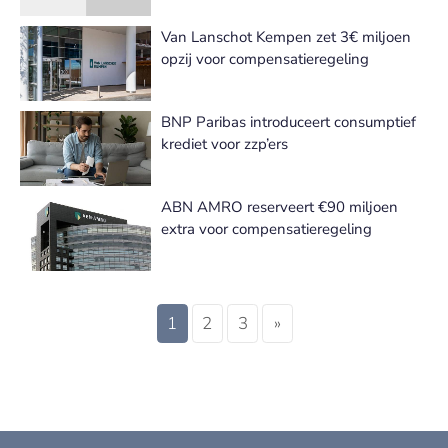
Van Lanschot Kempen zet 3€ miljoen
opzij voor compensatieregeling
BNP Paribas introduceert consumptief
krediet voor zzp’ers
ABN AMRO reserveert €90 miljoen
extra voor compensatieregeling
1
2
3
»