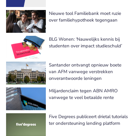
Nieuwe tool Familiebank moet ruzie
over familiehypotheek tegengaan
BLG Wonen: ‘Nauwelijks kennis bij
studenten over impact studieschuld’
Santander ontvangt opnieuw boete
van AFM vanwege verstrekken
onverantwoorde leningen
Miljardenclaim tegen ABN AMRO
vanwege te veel betaalde rente
Five Degrees publiceert drietal tutorials
ter ondersteuning lending platform