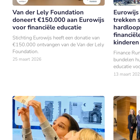
Van der Lely Foundation
Eurowijs
doneert €150.000 aan Eurowijs
trekken 
voor financiële educatie
hardloop
financië
Stichting Eurowijs heeft een donatie van
kinderen
€150.000 ontvangen van de Van der Lely
Foundation.
Finance Run
25 maart 2026
bundelen hu
educatie voo
versterken.
13 maart 202