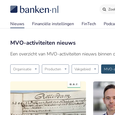
Zoe
Nieuws
Financiële instellingen
FinTech
Podca
MVO-activiteiten nieuws
Een overzicht van MVO-activiteiten nieuws binnen 
Organisatie
Producten
Vakgebied
MVO-ac