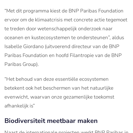
“Met dit programma kiest de BNP Paribas Foundation
ervoor om de klimaatcrisis met concrete actie tegemoet
te treden door wetenschappelijk onderzoek naar
oceanen en kustecosystemen te ondersteunen”, aldus
Isabelle Giordano (uitvoerend directeur van de BNP
Paribas Foundation en hoofd Filantropie van de BNP
Paribas Group).
“Het behoud van deze essentiële ecosystemen
betekent ook het beschermen van het natuurlijke
evenwicht, waarvan onze gezamenlijke toekomst
afhankelijk is”
Biodiversiteit meetbaar maken
Naast de internationale projecten werkt BNP Paribas in