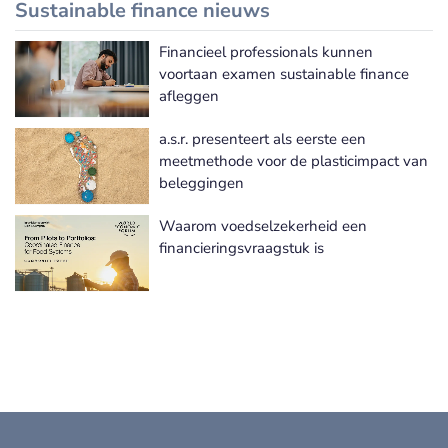
Sustainable finance nieuws
Financieel professionals kunnen
Meer Sustainable finance nieuws
voortaan examen sustainable finance
afleggen
a.s.r. presenteert als eerste een
meetmethode voor de plasticimpact van
beleggingen
Waarom voedselzekerheid een
financieringsvraagstuk is