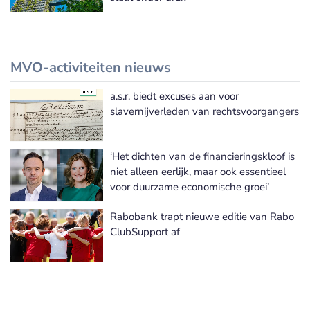
MVO-activiteiten nieuws
a.s.r. biedt excuses aan voor
Meer MVO-activiteiten nieuws
slavernijverleden van rechtsvoorgangers
‘Het dichten van de financieringskloof is
niet alleen eerlijk, maar ook essentieel
voor duurzame economische groei’
Rabobank trapt nieuwe editie van Rabo
ClubSupport af