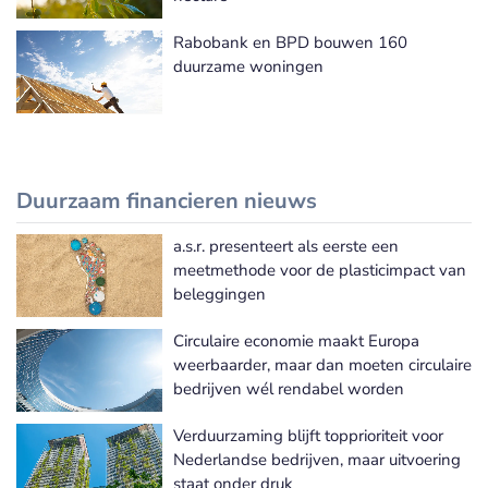
Rabobank en BPD bouwen 160
duurzame woningen
Duurzaam financieren nieuws
a.s.r. presenteert als eerste een
Meer Duurzaam financieren nieuws
meetmethode voor de plasticimpact van
beleggingen
Circulaire economie maakt Europa
weerbaarder, maar dan moeten circulaire
bedrijven wél rendabel worden
Verduurzaming blijft topprioriteit voor
Nederlandse bedrijven, maar uitvoering
staat onder druk