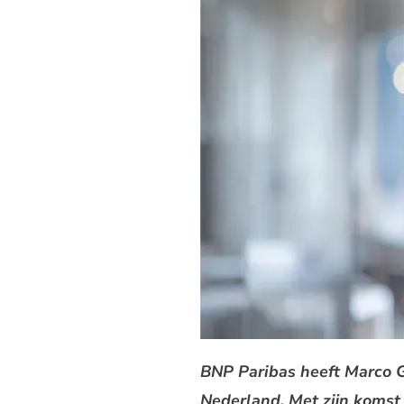
BNP Paribas heeft Marco 
Nederland. Met zijn komst