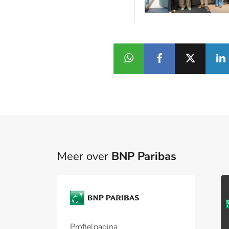
Meer over
BNP Paribas
Profielpagina