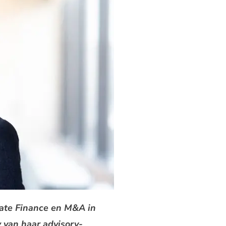
ate Finance en M&A in
 van haar advisory-