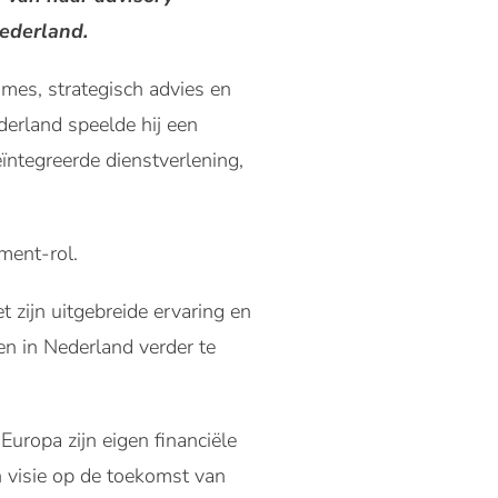
Nederland.
mes, strategisch advies en
derland speelde hij een
ïntegreerde dienstverlening,
ment-rol.
 zijn uitgebreide ervaring en
en in Nederland verder te
Europa zijn eigen financiële
jn visie op de toekomst van