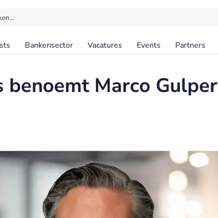
ken…
sts
Bankensector
Vacatures
Events
Partners
s benoemt Marco Gulper