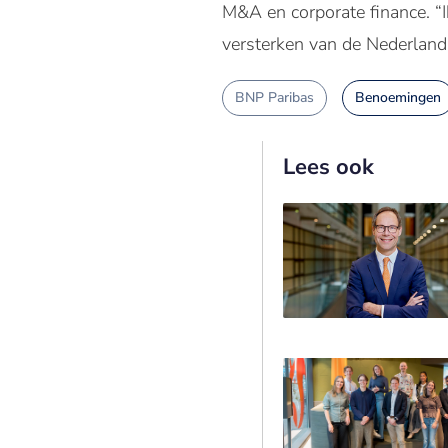
M&A en corporate finance. “I
versterken van de Nederlands
BNP Paribas
Benoemingen
Lees ook