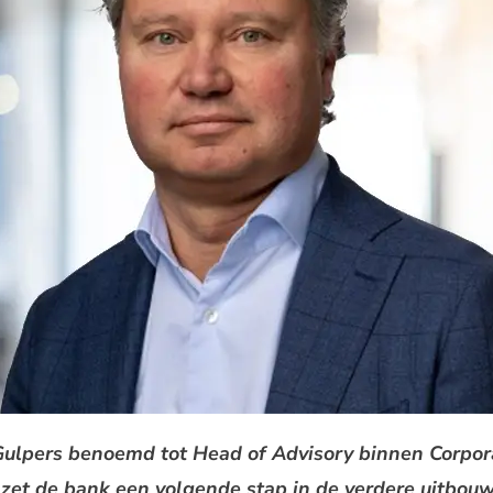
Gulpers benoemd tot Head of Advisory binnen Corpor
 zet de bank een volgende stap in de verdere uitbouw