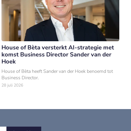
House of Bèta versterkt AI-strategie met
komst Business Director Sander van der
Hoek
House of Bèta heeft Sander van der Hoek benoemd tot
Business Director.
28 juli 2026