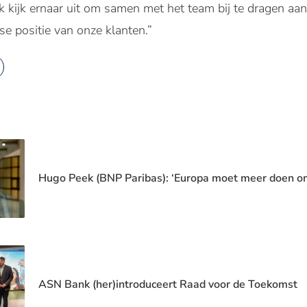
k kijk ernaar uit om samen met het team bij te dragen aan
e positie van onze klanten.”
Hugo Peek (BNP Paribas): ‘Europa moet meer doen o
ASN Bank (her)introduceert Raad voor de Toekomst