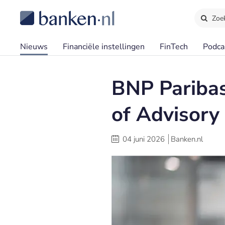
Zoe
Nieuws
Financiële instellingen
FinTech
Podca
BNP Pariba
of Advisory
04 juni 2026
Banken.nl