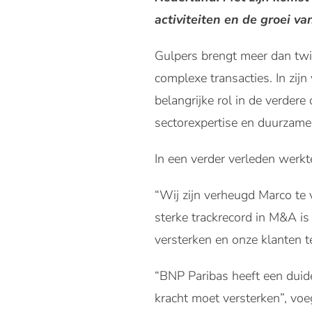
activiteiten en de groei v
Gulpers brengt meer dan twin
complexe transacties. In zij
belangrijke rol in de verder
sectorexpertise en duurzame 
In een verder verleden werk
“Wij zijn verheugd Marco te
sterke trackrecord in M&A is
versterken en onze klanten te
“BNP Paribas heeft een duidel
kracht moet versterken”, voeg