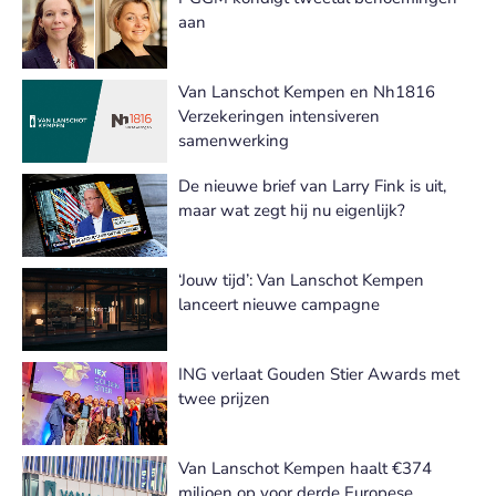
aan
Van Lanschot Kempen en Nh1816
Verzekeringen intensiveren
samenwerking
De nieuwe brief van Larry Fink is uit,
maar wat zegt hij nu eigenlijk?
‘Jouw tijd’: Van Lanschot Kempen
lanceert nieuwe campagne
ING verlaat Gouden Stier Awards met
twee prijzen
Van Lanschot Kempen haalt €374
miljoen op voor derde Europese