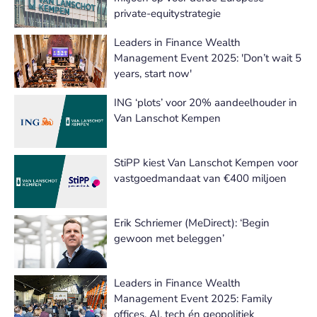
private-equitystrategie
Leaders in Finance Wealth
Management Event 2025: 'Don’t wait 5
years, start now'
ING ‘plots’ voor 20% aandeelhouder in
Van Lanschot Kempen
StiPP kiest Van Lanschot Kempen voor
vastgoedmandaat van €400 miljoen
Erik Schriemer (MeDirect): ‘Begin
gewoon met beleggen’
Leaders in Finance Wealth
Management Event 2025: Family
offices, AI, tech én geopolitiek