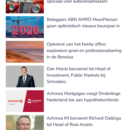
speciaal voor autoverzamelaars
Beleggers ABN AMRO MeesPierson
gaan optimistisch nieuwe beursjaar in
Opkomst van het family office:
explosieve groei en professionalisering
in de Benelux
Dan Morris benoemd tot Head of
Investment, Public Markets bij
Schroders
Achmea Mortgages voegt Onderlinge
Nederland toe aan hypothekenfonds
Achmea IM benoemt Richard Dallinga
tot Head of Real Assets