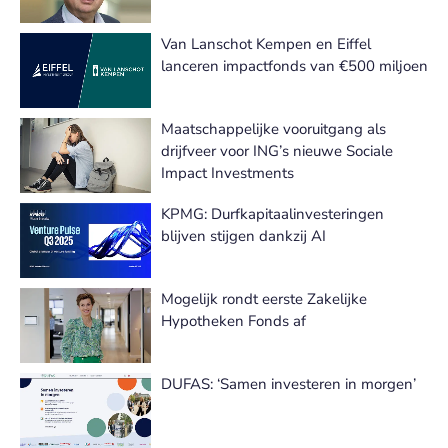
Van Lanschot Kempen en Eiffel
lanceren impactfonds van €500 miljoen
Maatschappelijke vooruitgang als
drijfveer voor ING’s nieuwe Sociale
Impact Investments
KPMG: Durfkapitaalinvesteringen
blijven stijgen dankzij AI
Mogelijk rondt eerste Zakelijke
Hypotheken Fonds af
DUFAS: ‘Samen investeren in morgen’