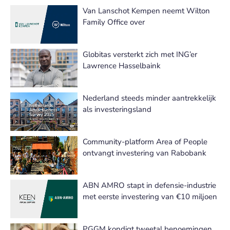
Van Lanschot Kempen neemt Wilton
Family Office over
Globitas versterkt zich met ING’er
Lawrence Hasselbaink
Nederland steeds minder aantrekkelijk
als investeringsland
Community-platform Area of People
ontvangt investering van Rabobank
ABN AMRO stapt in defensie-industrie
met eerste investering van €10 miljoen
PGGM kondigt tweetal benoemingen