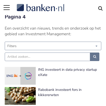
Investment Management nieuws |
Pagina 4
Een overzicht van nieuws, trends en onderzoek op het
gebied van Investment Management:
Filters
ING investeert in data privacy startup
eXate
Rabobank investeert fors in
kikkererwten