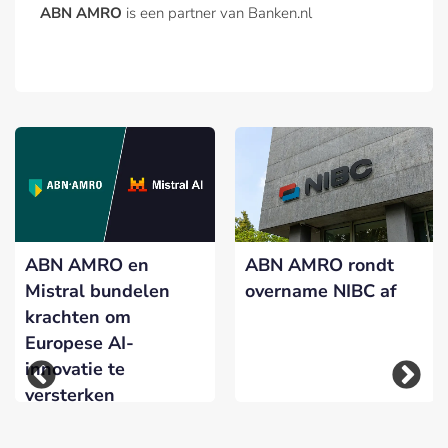
ABN AMRO
is een partner van Banken.nl
ABN AMRO en
ABN AMRO rondt
Mistral bundelen
overname NIBC af
krachten om
Europese AI-
innovatie te
versterken