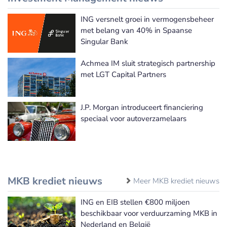
ING versnelt groei in vermogensbeheer
Meer Investment Management nieuws
met belang van 40% in Spaanse
Singular Bank
Achmea IM sluit strategisch partnership
met LGT Capital Partners
J.P. Morgan introduceert financiering
speciaal voor autoverzamelaars
MKB krediet nieuws
Meer MKB krediet nieuws
ING en EIB stellen €800 miljoen
beschikbaar voor verduurzaming MKB in
Nederland en België