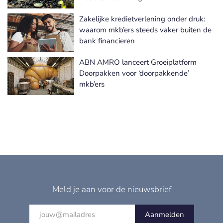
Zakelijke kredietverlening onder druk:
waarom mkb’ers steeds vaker buiten de
bank financieren
ABN AMRO lanceert Groeiplatform
Doorpakken voor ‘doorpakkende’
mkb’ers
Meld je aan voor de nieuwsbrief
Aanmelden