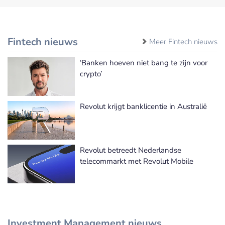
Fintech nieuws
Meer Fintech nieuws
‘Banken hoeven niet bang te zijn voor
crypto’
Revolut krijgt banklicentie in Australië
Revolut betreedt Nederlandse
telecommarkt met Revolut Mobile
Investment Management nieuws