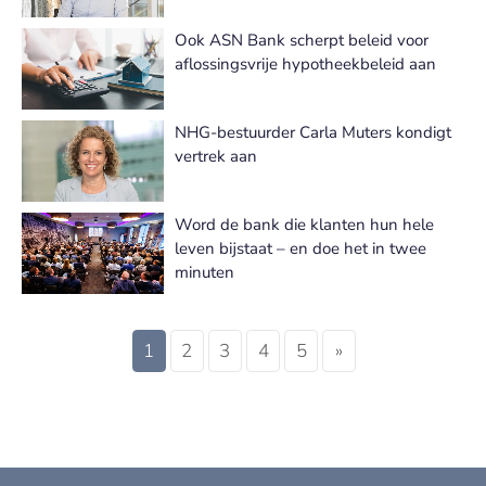
Ook ASN Bank scherpt beleid voor
aflossingsvrije hypotheekbeleid aan
NHG-bestuurder Carla Muters kondigt
vertrek aan
Word de bank die klanten hun hele
leven bijstaat – en doe het in twee
minuten
1
2
3
4
5
»