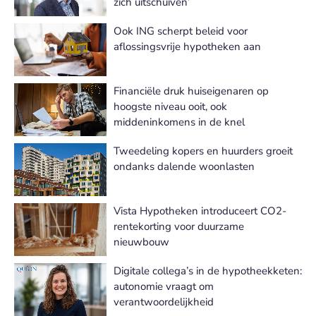
zich uitschuiven’
Ook ING scherpt beleid voor
aflossingsvrije hypotheken aan
Financiële druk huiseigenaren op
hoogste niveau ooit, ook
middeninkomens in de knel
Tweedeling kopers en huurders groeit
ondanks dalende woonlasten
Vista Hypotheken introduceert CO2-
rentekorting voor duurzame
nieuwbouw
Digitale collega’s in de hypotheekketen:
autonomie vraagt om
verantwoordelijkheid