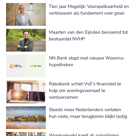
Tien jaar Mogelijk: Voorspelbaarheid en
vertrouwen als fundament voor groei
Maarten van den Eijnden benoemd tot
bestuurslid NVHP
NN Bank stopt met nieuwe Woonnu-
hypotheken
Rabobank schiet VvE’s financieel te
hulp om woningvoorraad te
verduurzamen
Steeds meer Nederlanders verlaten
hun roots, maar terugkeren blijkt lastig
Woningmarkt koelt af: prijsstijging