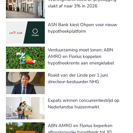
vlakt af naar 3% in 2026
ASN Bank kiest Ohpen voor nieuw
hypotheekplatform
Verduurzaming moet lonen; ABN
AMRO en Florius koppelen
hypotheekrente aan energielabel
Roald van der Linde per 1 juni
directeur-bestuurder NHG
Expats winnen concurrentiestrijd op
Nederlandse huizenmarkt
ABN AMRO en Florius beperken
aflossingsvrije hypotheek tot 30