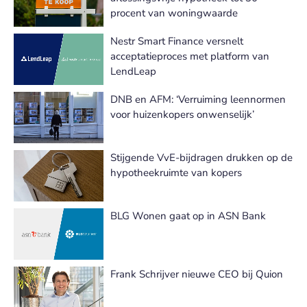
procent van woningwaarde
Nestr Smart Finance versnelt
acceptatieproces met platform van
LendLeap
DNB en AFM: ‘Verruiming leennormen
voor huizenkopers onwenselijk’
Stijgende VvE-bijdragen drukken op de
hypotheekruimte van kopers
BLG Wonen gaat op in ASN Bank
Frank Schrijver nieuwe CEO bij Quion