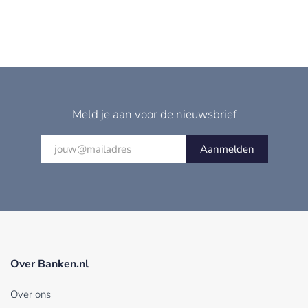
Meld je aan voor de nieuwsbrief
Aanmelden
Over Banken.nl
Over ons