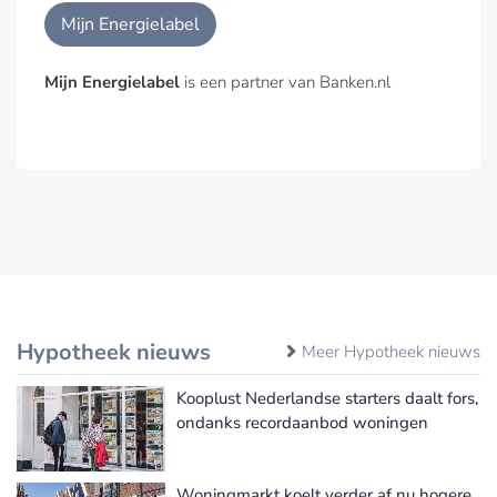
Mijn Energielabel
Mijn Energielabel
is een partner van Banken.nl
Hypotheek nieuws
Meer Hypotheek nieuws
Kooplust Nederlandse starters daalt fors,
ondanks recordaanbod woningen
Woningmarkt koelt verder af nu hogere