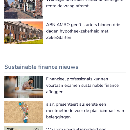
rente de vraag afremt
ABN AMRO geeft starters binnen drie
dagen hypotheekzekerheid met
ZekerStarten
Sustainable finance nieuws
Financieel professionals kunnen
Meer Sustainable finance nieuws
voortaan examen sustainable finance
afleggen
a.s.r. presenteert als eerste een
meetmethode voor de plasticimpact van
beleggingen
Waarom voedselzekerheid een