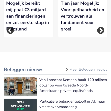
Mogelijk bereikt
Tien jaar Mogelijk:
mijlpaal €3 miljard
Voorspelbaarheid en
aan financieringen
vertrouwen als
en zet eerste stap in
fundament voor
Duitsland
groei
Beleggen nieuws
Meer Beleggen nieuws
Van Lanschot Kempen haalt 120 miljoen
dollar op voor tweede Noord-
Amerikaans private-equityfonds
Particuliere belegger gelooft in AI, maar
vreest overwaardering