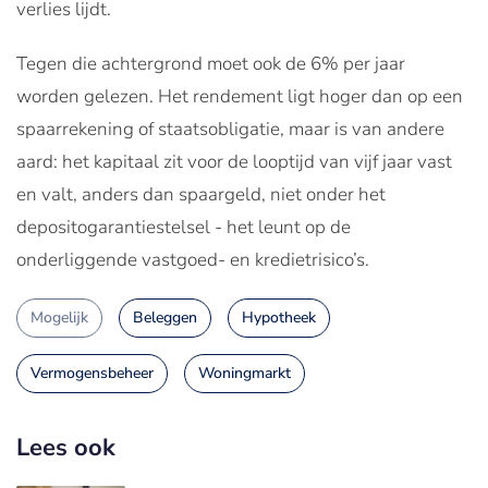
verlies lijdt.
Tegen die achtergrond moet ook de 6% per jaar
worden gelezen. Het rendement ligt hoger dan op een
spaarrekening of staatsobligatie, maar is van andere
aard: het kapitaal zit voor de looptijd van vijf jaar vast
en valt, anders dan spaargeld, niet onder het
depositogarantiestelsel - het leunt op de
onderliggende vastgoed- en kredietrisico’s.
Mogelijk
Beleggen
Hypotheek
Vermogensbeheer
Woningmarkt
Lees ook