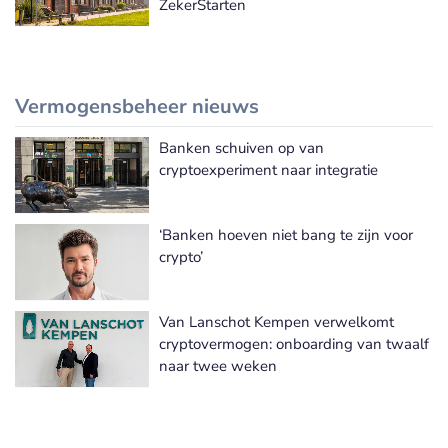
ZekerStarten
Vermogensbeheer nieuws
Banken schuiven op van
Meer Vermogensbeheer nieuws
cryptoexperiment naar integratie
‘Banken hoeven niet bang te zijn voor
crypto’
Van Lanschot Kempen verwelkomt
cryptovermogen: onboarding van twaalf
naar twee weken