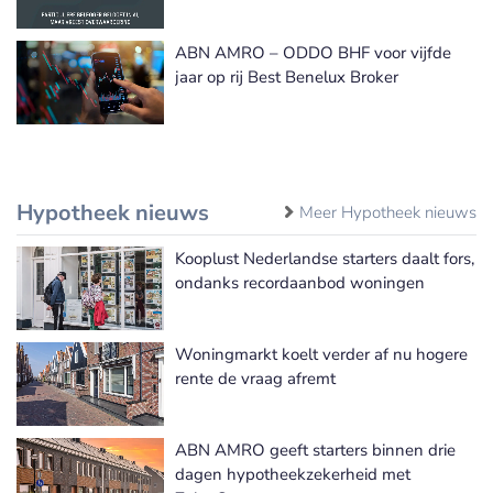
ABN AMRO – ODDO BHF voor vijfde
jaar op rij Best Benelux Broker
Hypotheek nieuws
Meer Hypotheek nieuws
Kooplust Nederlandse starters daalt fors,
ondanks recordaanbod woningen
Woningmarkt koelt verder af nu hogere
rente de vraag afremt
ABN AMRO geeft starters binnen drie
dagen hypotheekzekerheid met