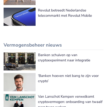
Revolut betreedt Nederlandse
telecommarkt met Revolut Mobile
Vermogensbeheer nieuws
Banken schuiven op van
Meer Vermogensbeheer nieuws
cryptoexperiment naar integratie
‘Banken hoeven niet bang te zijn voor
crypto’
Van Lanschot Kempen verwelkomt
cryptovermogen: onboarding van twaalf
naar twee weken