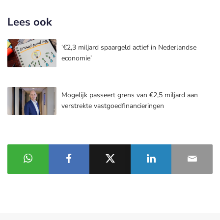
Lees ook
‘€2,3 miljard spaargeld actief in Nederlandse
economie’
Mogelijk passeert grens van €2,5 miljard aan
verstrekte vastgoedfinancieringen