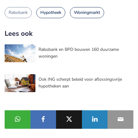
Rabobank
Hypotheek
Woningmarkt
Lees ook
Rabobank en BPD bouwen 160 duurzame
woningen
Ook ING scherpt beleid voor aflossingsvrije
hypotheken aan