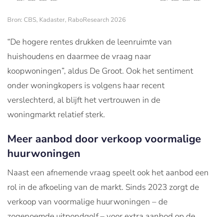
Bron: CBS, Kadaster, RaboResearch 2026
“De hogere rentes drukken de leenruimte van
huishoudens en daarmee de vraag naar
koopwoningen”, aldus De Groot. Ook het sentiment
onder woningkopers is volgens haar recent
verslechterd, al blijft het vertrouwen in de
woningmarkt relatief sterk.
Meer aanbod door verkoop voormalige
huurwoningen
Naast een afnemende vraag speelt ook het aanbod een
rol in de afkoeling van de markt. Sinds 2023 zorgt de
verkoop van voormalige huurwoningen – de
zogenoemde uitpondgolf – voor extra aanbod op de