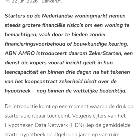
22 juni 2026
Banken.nl
Starters op de Nederlandse woningmarkt nemen
steeds grotere financiële risico’s om een woning te
bemachtigen, vaak door te bieden zonder
financieringsvoorbehoud of bouwkundige keuring.
ABN AMRO introduceert daarom ZekerStarten, een
dienst die kopers vooraf inzicht geeft in hun
leencapaciteit en binnen drie dagen na het tekenen
van het koopcontract zekerheid biedt over de
hypotheek – nog binnen de wettelijke bedenktijd.
De introductie komt op een moment waarop de druk op
starters zichtbaar toeneemt. Volgens cijfers van het
Hypotheken Data Netwerk (HDN) liep de gemiddelde
starterhypotheek de afgelopen jaren op van ruim