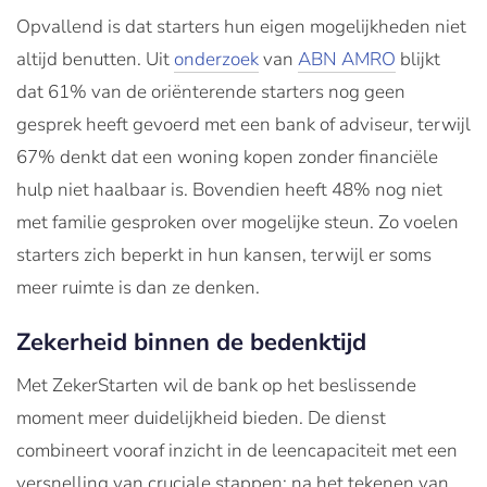
Opvallend is dat starters hun eigen mogelijkheden niet
altijd benutten. Uit
onderzoek
van
ABN AMRO
blijkt
dat 61% van de oriënterende starters nog geen
gesprek heeft gevoerd met een bank of adviseur, terwijl
67% denkt dat een woning kopen zonder financiële
hulp niet haalbaar is. Bovendien heeft 48% nog niet
met familie gesproken over mogelijke steun. Zo voelen
starters zich beperkt in hun kansen, terwijl er soms
meer ruimte is dan ze denken.
Zekerheid binnen de bedenktijd
Met ZekerStarten wil de bank op het beslissende
moment meer duidelijkheid bieden. De dienst
combineert vooraf inzicht in de leencapaciteit met een
versnelling van cruciale stappen: na het tekenen van