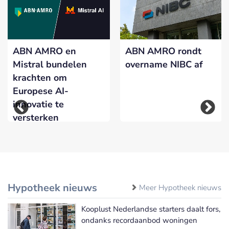
ABN AMRO en
ABN AMRO rondt
Mistral bundelen
overname NIBC af
krachten om
Europese AI-
innovatie te
versterken
Hypotheek nieuws
Meer Hypotheek nieuws
Kooplust Nederlandse starters daalt fors,
ondanks recordaanbod woningen