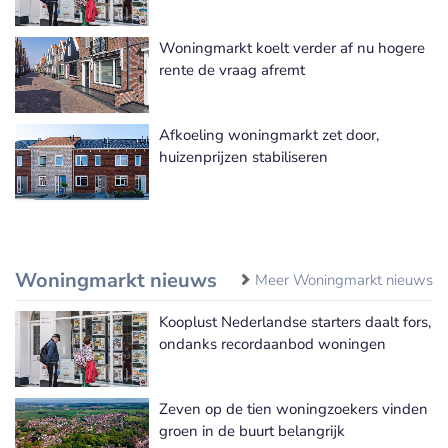
Woningmarkt koelt verder af nu hogere
rente de vraag afremt
Afkoeling woningmarkt zet door,
huizenprijzen stabiliseren
Woningmarkt nieuws
Meer Woningmarkt nieuws
Kooplust Nederlandse starters daalt fors,
ondanks recordaanbod woningen
Zeven op de tien woningzoekers vinden
groen in de buurt belangrijk