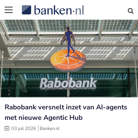
Rabobank versnelt inzet van AI-agents
met nieuwe Agentic Hub
03 juli 2026
Banken.nl