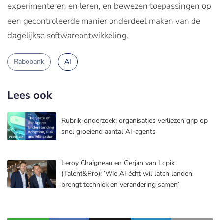
experimenteren en leren, en bewezen toepassingen op
een gecontroleerde manier onderdeel maken van de
dagelijkse softwareontwikkeling.
Rabobank
AI
Lees ook
Rubrik-onderzoek: organisaties verliezen grip op
snel groeiend aantal AI-agents
Leroy Chaigneau en Gerjan van Lopik
(Talent&Pro): ‘Wie AI écht wil laten landen,
brengt techniek en verandering samen’