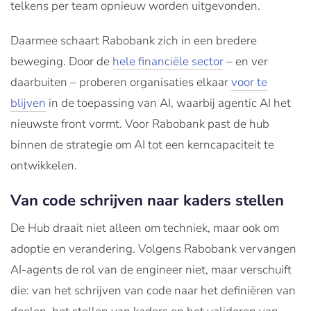
telkens per team opnieuw worden uitgevonden.
Daarmee schaart Rabobank zich in een bredere
beweging. Door de
hele financiële sector
– en ver
daarbuiten – proberen organisaties elkaar
voor te
blijven
in de toepassing van AI, waarbij agentic AI het
nieuwste front vormt. Voor Rabobank past de hub
binnen de strategie om AI tot een kerncapaciteit te
ontwikkelen.
Van code schrijven naar kaders stellen
De Hub draait niet alleen om techniek, maar ook om
adoptie en verandering. Volgens Rabobank vervangen
AI-agents de rol van de engineer niet, maar verschuift
die: van het schrijven van code naar het definiëren van