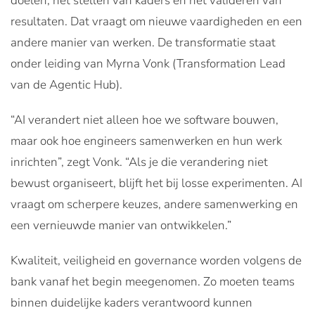
doelen, het stellen van kaders en het valideren van
resultaten. Dat vraagt om nieuwe vaardigheden en een
andere manier van werken. De transformatie staat
onder leiding van Myrna Vonk (Transformation Lead
van de Agentic Hub).
“AI verandert niet alleen hoe we software bouwen,
maar ook hoe engineers samenwerken en hun werk
inrichten”, zegt Vonk. “Als je die verandering niet
bewust organiseert, blijft het bij losse experimenten. AI
vraagt om scherpere keuzes, andere samenwerking en
een vernieuwde manier van ontwikkelen.”
Kwaliteit, veiligheid en governance worden volgens de
bank vanaf het begin meegenomen. Zo moeten teams
binnen duidelijke kaders verantwoord kunnen