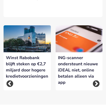
Winst Rabobank
ING-scanner
blijft steken op €2,7
ondersteunt nieuwe
miljard door hogere
iDEAL niet, online
kredietvoorzieningen
betalen alleen via
app