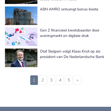
ABN AMRO ontvangt bonus-boete
Gen Z financieel kwetsbaarder door
woningmarkt en digitale druk
Olaf Sleijpen volgt Klaas Knot op als
president van De Nederlandsche Bank
1
2
3
4
5
»