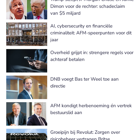
Dimon voor de rechter: schadeclaim
van $5 miljard
AI, cybersecurity en financiële
criminaliteit: AFM-speerpunten voor dit
jaar
Overheid grijpt in: strengere regels voor
achteraf betalen
DNB voegt Bas ter Weel toe aan
directie
AFM kondigt herbenoeming én vertrek
bestuurslid aan
Groeipijn bij Revolut: Zorgen over
risicobeheer vertragen Britse