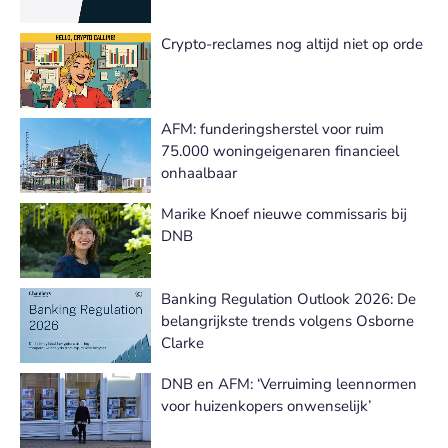
Crypto-reclames nog altijd niet op orde
AFM: funderingsherstel voor ruim
75.000 woningeigenaren financieel
onhaalbaar
Marike Knoef nieuwe commissaris bij
DNB
Banking Regulation Outlook 2026: De
belangrijkste trends volgens Osborne
Clarke
DNB en AFM: ‘Verruiming leennormen
voor huizenkopers onwenselijk’