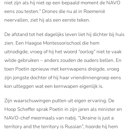
niet zijn als hij niet op een bepaald moment de NAVO
eens zou testen.” Drones die nu al in Roemenië
neervallen, ziet hij als een eerste teken.
De afstand tot het dagelijks leven liet hij dichter bij huis
zien. Een Haagse Montessorischool die hem
uitnodigde, vroeg of hij het woord “oorlog” niet te vaak
wilde gebruiken – anders zouden de ouders bellen. En
toen Poetin opnieuw met kernwapens dreigde, vroeg
zijn jongste dochter of hij haar vriendinnengroep eens
kon uitleggen wat een kernwapen eigenlijk is.
Zijn waarschuwingen putten uit eigen ervaring. De
Hoop Scheffer sprak Poetin in zijn jaren als minister en
NAVO-chef meermaals van nabij. “Ukraine is just a
territory and the territory is Russian”, hoorde hij hem