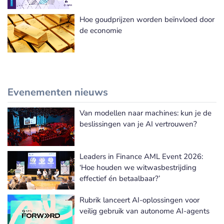
Hoe goudprijzen worden beïnvloed door
de economie
Evenementen nieuws
Van modellen naar machines: kun je de
Meer Evenementen nieuws
beslissingen van je AI vertrouwen?
Leaders in Finance AML Event 2026:
‘Hoe houden we witwasbestrijding
effectief én betaalbaar?’
Rubrik lanceert AI-oplossingen voor
veilig gebruik van autonome AI-agents