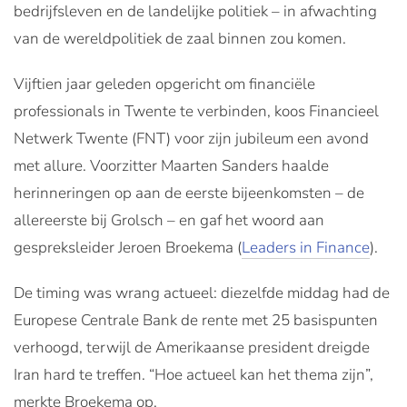
bedrijfsleven en de landelijke politiek – in afwachting
van de wereldpolitiek de zaal binnen zou komen.
Vijftien jaar geleden opgericht om financiële
professionals in Twente te verbinden, koos Financieel
Netwerk Twente (FNT) voor zijn jubileum een avond
met allure. Voorzitter Maarten Sanders haalde
herinneringen op aan de eerste bijeenkomsten – de
allereerste bij Grolsch – en gaf het woord aan
gespreksleider Jeroen Broekema (
Leaders in Finance
).
De timing was wrang actueel: diezelfde middag had de
Europese Centrale Bank de rente met 25 basispunten
verhoogd, terwijl de Amerikaanse president dreigde
Iran hard te treffen. “Hoe actueel kan het thema zijn”,
merkte Broekema op.