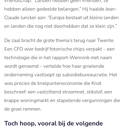
vriendschap. “Landen hebben geen vrienden, ze
hebben alleen gedeelde belangen.” Hij haalde Jean-
Claude Juncker aan: “Europa bestaat uit kleine landen
en landen die nog niet doorhebben dat ze klein zijn.”
De zaal bracht de grote thema’s terug naar Twente.
Een CFO wier bedrijf fotonische chips verpakt – een
technologie die in het rapport-Wennink met naam
wordt genoemd – vertelde hoe haar groeiende
onderneming vastloopt op subsidiebureaucratie. Het
was precies de knelpunteneconomie die Knot
beschreef: een vastzittend stroomnet, stikstof, een
krappe woningmarkt en stapelende vergunningen die
de groei remmen.
Toch hoop, vooral bij de volgende