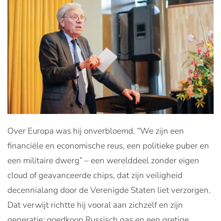
Over Europa was hij onverbloemd. “We zijn een
financiële en economische reus, een politieke puber en
een militaire dwerg” – een werelddeel zonder eigen
cloud of geavanceerde chips, dat zijn veiligheid
decennialang door de Verenigde Staten liet verzorgen.
Dat verwijt richtte hij vooral aan zichzelf en zijn
generatie: goedkoop Russisch gas en een gretige