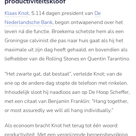
productiviteitskloof
Klaas Knot
, 5.114 dagen president van
De
Nederlandsche Bank
, begon ontwapenend over het
leven ná die functie. Broekema schetste hem als een
Groningse calvinist die pas naar huis gaat als hij het
maximale uit zijn dag heeft gehaald, en bovendien als
liefhebber van de Rolling Stones en Quentin Tarantino.
“Het zwarte gat, dat bestaat”, vertelde Knot; van de
ene op de andere dag stopte de telefoon met rinkelen.
Inhoudelijk sloot hij naadloos aan op De Hoop Scheffer,
met een citaat van Benjamin Franklin: “Hang together,
or most assuredly we will all hang individually.”
Als econoom bracht Knot het terug tot één woord:
productiviteit. Met een vergrijzende beroepsbevolking