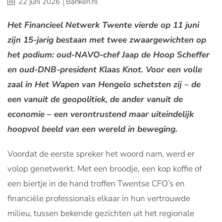
22 juni 2026
Banken.nl
Het Financieel Netwerk Twente vierde op 11 juni
zijn 15-jarig bestaan met twee zwaargewichten op
het podium: oud-NAVO-chef Jaap de Hoop Scheffer
en oud-DNB-president Klaas Knot. Voor een volle
zaal in Het Wapen van Hengelo schetsten zij – de
een vanuit de geopolitiek, de ander vanuit de
economie – een verontrustend maar uiteindelijk
hoopvol beeld van een wereld in beweging.
Voordat de eerste spreker het woord nam, werd er
volop genetwerkt. Met een broodje, een kop koffie of
een biertje in de hand troffen Twentse CFO’s en
financiële professionals elkaar in hun vertrouwde
milieu, tussen bekende gezichten uit het regionale