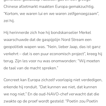
Chinese afzetmarkt maakten Europa gemakzuchtig.
“Kortom, we waren lui en we waren zelfgenoegzaam”,
zei hij.
Hij herinnerde zich hoe hij bondskanselier Merkel
waarschuwde dat de gaspijplijn Nord Stream een
geopolitiek wapen was. “Nein, lieber Jaap, das ist ganz
verkehrt – dat is een puur economisch project”, kreeg hij
terug. Zijn les voor nu was onomwonden: “Wij moeten
de taal van de macht spreken.”
Concreet kan Europa zichzelf voorlopig niet verdedigen,
erkende hij ronduit. “Dat kunnen we niet, dat kunnen
we nog niet.” En de oud-NAVO-chef verwacht dat die
zwakte op de proef wordt gesteld: “Poetin zou Poetin