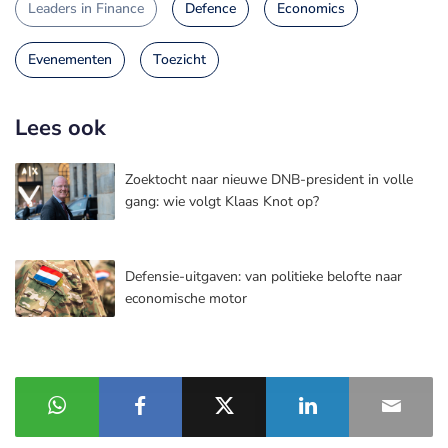
Leaders in Finance
Defence
Economics
Evenementen
Toezicht
Lees ook
Zoektocht naar nieuwe DNB-president in volle
gang: wie volgt Klaas Knot op?
Defensie-uitgaven: van politieke belofte naar
economische motor