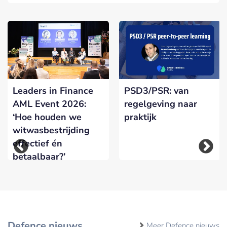
Leaders in Finance
PSD3/PSR: van
AML Event 2026:
regelgeving naar
‘Hoe houden we
praktijk
witwasbestrijding
effectief én
betaalbaar?’
Defence nieuws
Meer Defence nieuws