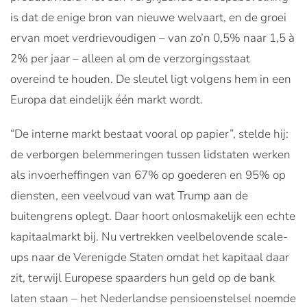
is dat de enige bron van nieuwe welvaart, en de groei
ervan moet verdrievoudigen – van zo’n 0,5% naar 1,5 à
2% per jaar – alleen al om de verzorgingsstaat
overeind te houden. De sleutel ligt volgens hem in een
Europa dat eindelijk één markt wordt.
“De interne markt bestaat vooral op papier”, stelde hij:
de verborgen belemmeringen tussen lidstaten werken
als invoerheffingen van 67% op goederen en 95% op
diensten, een veelvoud van wat Trump aan de
buitengrens oplegt. Daar hoort onlosmakelijk een echte
kapitaalmarkt bij. Nu vertrekken veelbelovende scale-
ups naar de Verenigde Staten omdat het kapitaal daar
zit, terwijl Europese spaarders hun geld op de bank
laten staan – het Nederlandse pensioenstelsel noemde