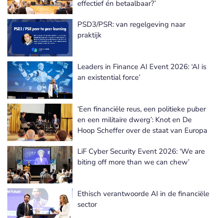
effectief én betaalbaar?’
PSD3/PSR: van regelgeving naar
praktijk
Leaders in Finance AI Event 2026: ‘AI is
an existential force’
‘Een financiële reus, een politieke puber
en een militaire dwerg’: Knot en De
Hoop Scheffer over de staat van Europa
LiF Cyber Security Event 2026: ‘We are
biting off more than we can chew’
Ethisch verantwoorde AI in de financiële
sector