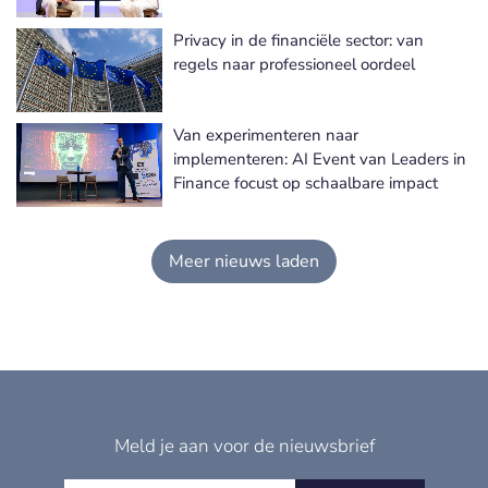
Privacy in de financiële sector: van
regels naar professioneel oordeel
Van experimenteren naar
implementeren: AI Event van Leaders in
Finance focust op schaalbare impact
Meer nieuws laden
Meld je aan voor de nieuwsbrief