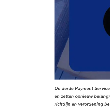
De derde Payment Services
en zetten opnieuw belangr
richtlijn en verordening 