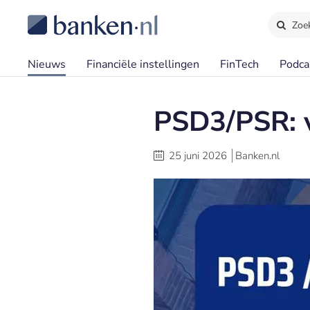
Zoe
Nieuws
Financiële instellingen
FinTech
Podca
PSD3/PSR: v
25 juni 2026
Banken.nl