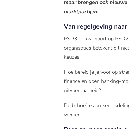
maar brengen ook nieuwe d
marktpartijen.
Van regelgeving naar 
PSD3 bouwt voort op PSD2, m
organisaties betekent dit ni
keuzes.
Hoe bereid je je voor op st
finance en open banking-mod
uitvoerbaarheid?
De behoefte aan kennisdelin
werken.