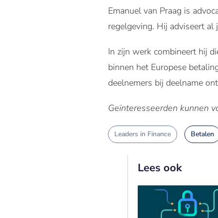
Emanuel van Praag is advocaa
regelgeving. Hij adviseert al 
In zijn werk combineert hij 
binnen het Europese betalin
deelnemers bij deelname on
Geïnteresseerden kunnen voo
Leaders in Finance
Betalen
Lees ook