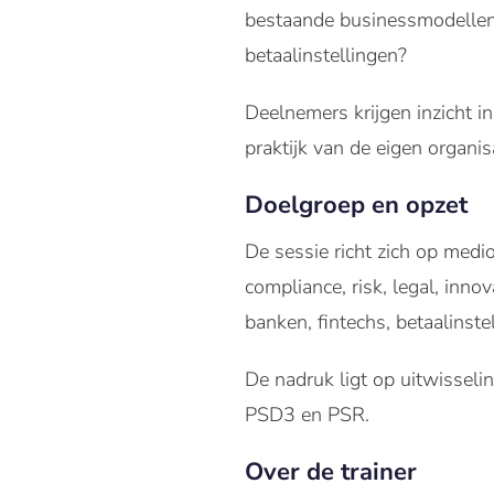
bestaande businessmodellen,
betaalinstellingen?
Deelnemers krijgen inzicht i
praktijk van de eigen organisa
Doelgroep en opzet
De sessie richt zich op medio
compliance, risk, legal, inn
banken, fintechs, betaalinst
De nadruk ligt op uitwissel
PSD3 en PSR.
Over de trainer