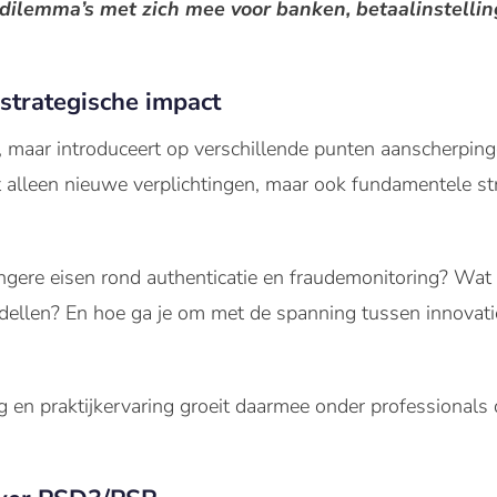
ilemma’s met zich mee voor banken, betaalinstelli
strategische impact
aar introduceert op verschillende punten aanscherpinge
et alleen nieuwe verplichtingen, maar ook fundamentele st
rengere eisen rond authenticatie en fraudemonitoring? Wa
ellen? En hoe ga je om met de spanning tussen innovati
g en praktijkervaring groeit daarmee onder professionals