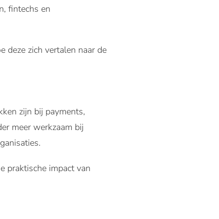
, fintechs en
e deze zich vertalen naar de
kken zijn bij payments,
nder meer werkzaam bij
ganisaties.
e praktische impact van