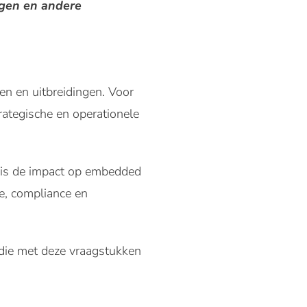
ngen en andere
n en uitbreidingen. Voor
rategische en operationele
t is de impact op embedded
e, compliance en
 die met deze vraagstukken