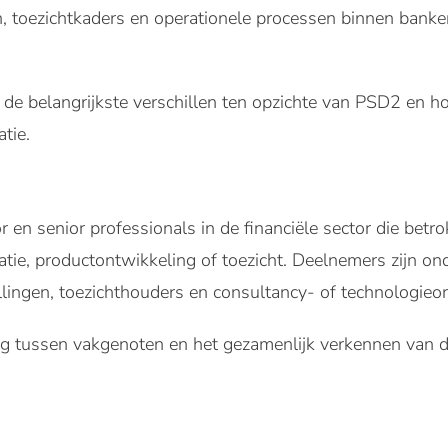
 toezichtkaders en operationele processen binnen banken
n de belangrijkste verschillen ten opzichte van PSD2 en ho
tie.
r en senior professionals in de financiële sector die betro
ovatie, productontwikkeling of toezicht. Deelnemers zijn o
ellingen, toezichthouders en consultancy- of technologieor
ing tussen vakgenoten en het gezamenlijk verkennen van d