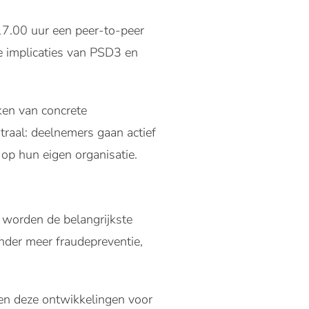
7.00 uur een peer-to-peer
de implicaties van PSD3 en
eken van concrete
traal: deelnemers gaan actief
 op hun eigen organisatie.
worden de belangrijkste
onder meer fraudepreventie,
nen deze ontwikkelingen voor