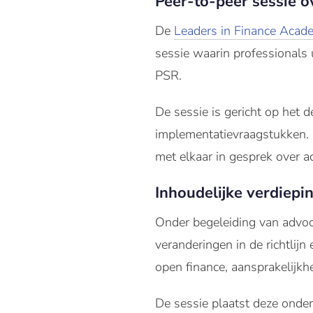
Peer-to-peer sessie 
De
Leaders in Finance Acad
sessie waarin professionals 
PSR.
De sessie is gericht op het 
implementatievraagstukken. I
met elkaar in gesprek over a
Inhoudelijke verdiepin
Onder begeleiding van advo
veranderingen in de richtlij
open finance, aansprakelijk
De sessie plaatst deze onde