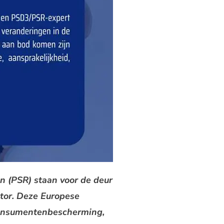
n (PSR) staan voor de deur
ctor. Deze Europese
 consumentenbescherming,