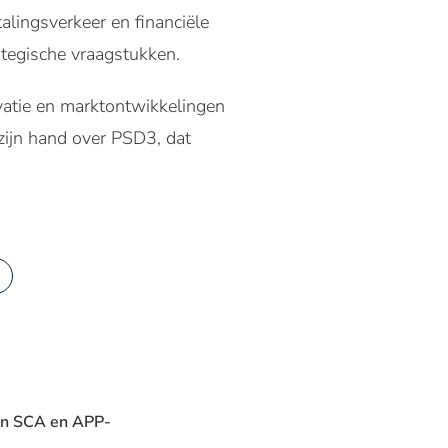
alingsverkeer en financiële
trategische vraagstukken.
ovatie en marktontwikkelingen
zijn hand over PSD3, dat
 in SCA en APP-