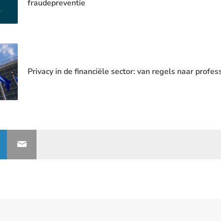
fraudepreventie
Privacy in de financiële sector: van regels naar profe