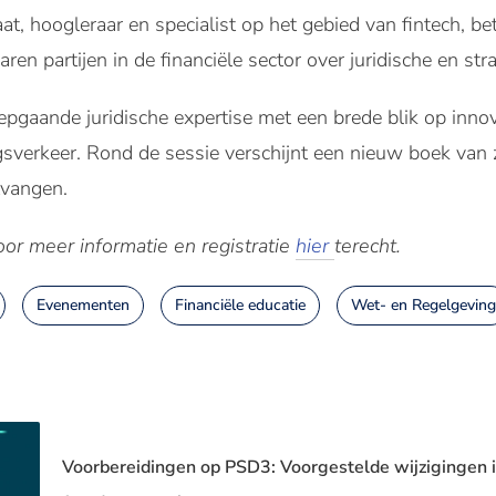
t, hoogleraar en specialist op het gebied van fintech, bet
jaren partijen in de financiële sector over juridische en s
diepgaande juridische expertise met een brede blik op inn
gsverkeer. Rond de sessie verschijnt een nieuw boek van 
tvangen.
r meer informatie en registratie
hier
terecht.
Evenementen
Financiële educatie
Wet- en Regelgeving
Voorbereidingen op PSD3: Voorgestelde wijzigingen