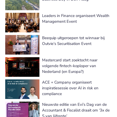
Leaders in Finance organiseert Wealth
Management Event
Beequip uitgeroepen tot winnaar bij
Outvie’s Securitisation Event
Mastercard start zoektocht naar
volgende fintech-koploper van
Nederland (en Europa?)
ACE + Company organiseert
inspiratiesessie over AI in risk en
compliance
Nieuwste editie van Evi’s Dag van de
Accountant & Fiscalist draait om ‘3x de
S van lijfrente’