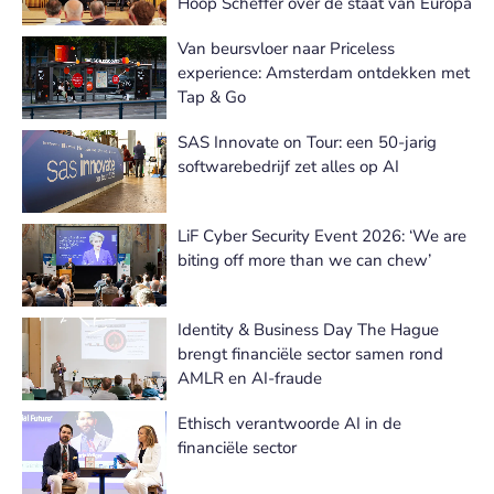
Hoop Scheffer over de staat van Europa
Van beursvloer naar Priceless
experience: Amsterdam ontdekken met
Tap & Go
SAS Innovate on Tour: een 50-jarig
softwarebedrijf zet alles op AI
LiF Cyber Security Event 2026: ‘We are
biting off more than we can chew’
Identity & Business Day The Hague
brengt financiële sector samen rond
AMLR en AI-fraude
Ethisch verantwoorde AI in de
financiële sector