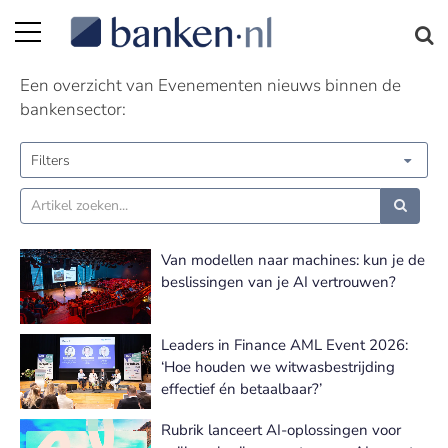
Evenementen nieuws
Een overzicht van Evenementen nieuws binnen de
bankensector:
Filters
Van modellen naar machines: kun je de
beslissingen van je AI vertrouwen?
Leaders in Finance AML Event 2026:
‘Hoe houden we witwasbestrijding
effectief én betaalbaar?’
Rubrik lanceert AI-oplossingen voor