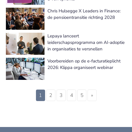
Chris Hulsegge X Leaders in Finance:
de pensioentransitie richting 2028
Lepaya lanceert
leiderschapsprogramma om AI-adoptie
in organisaties te versnellen
Voorbereiden op de e-facturatieplicht
2026: Klippa organiseert webinar
1
2
3
4
5
»