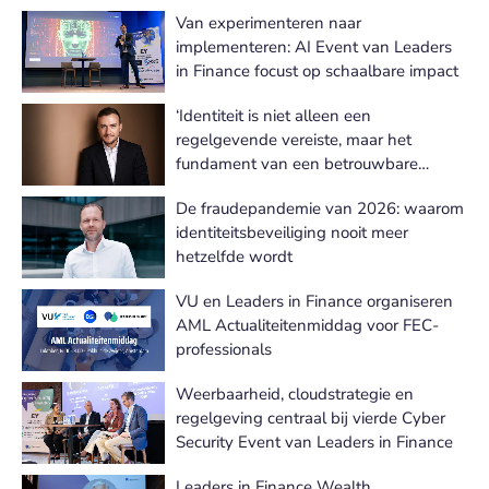
Van experimenteren naar
implementeren: AI Event van Leaders
in Finance focust op schaalbare impact
‘Identiteit is niet alleen een
regelgevende vereiste, maar het
fundament van een betrouwbare
digitale bankrelatie’
De fraudepandemie van 2026: waarom
identiteitsbeveiliging nooit meer
hetzelfde wordt
VU en Leaders in Finance organiseren
AML Actualiteitenmiddag voor FEC-
professionals
Weerbaarheid, cloudstrategie en
regelgeving centraal bij vierde Cyber
Security Event van Leaders in Finance
Leaders in Finance Wealth