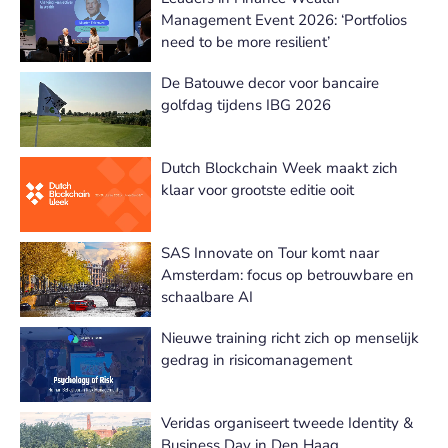
Management Event 2026: ‘Portfolios
need to be more resilient’
De Batouwe decor voor bancaire
golfdag tijdens IBG 2026
Dutch Blockchain Week maakt zich
klaar voor grootste editie ooit
SAS Innovate on Tour komt naar
Amsterdam: focus op betrouwbare en
schaalbare AI
Nieuwe training richt zich op menselijk
gedrag in risicomanagement
Veridas organiseert tweede Identity &
Business Day in Den Haag