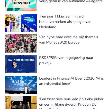
veilig gebruik van autonome AI-agents
Tien jaar Tikkie: een miljard
betaalverzoeken als spiegel van
Nederland
Van hype naar executie: vijf thema’s
van Money20/20 Europe
PSD3/PSR: van regelgeving naar
praktijk
Leaders in Finance AI Event 2026: ‘AI is
an existential force’
‘Een financiële reus, een politieke puber
en een militaire dwerg’: Knot en De