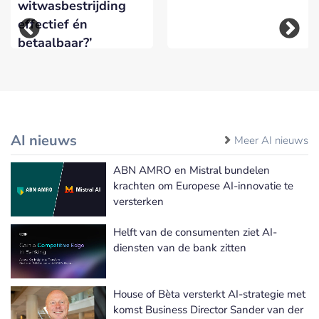
witwasbestrijding
effectief én
betaalbaar?’
AI nieuws
Meer AI nieuws
ABN AMRO en Mistral bundelen
krachten om Europese AI-innovatie te
versterken
Helft van de consumenten ziet AI-
diensten van de bank zitten
House of Bèta versterkt AI-strategie met
komst Business Director Sander van der