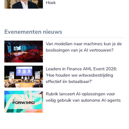
Hoek
Evenementen nieuws
Van modellen naar machines: kun je de
Meer Evenementen nieuws
beslissingen van je AI vertrouwen?
Leaders in Finance AML Event 2026:
‘Hoe houden we witwasbestrijding
effectief én betaalbaar?’
Rubrik lanceert AI-oplossingen voor
veilig gebruik van autonome AI-agents