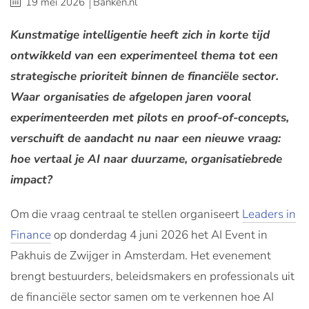
19 mei 2026
Banken.nl
Kunstmatige intelligentie heeft zich in korte tijd
ontwikkeld van een experimenteel thema tot een
strategische prioriteit binnen de financiële sector.
Waar organisaties de afgelopen jaren vooral
experimenteerden met pilots en proof-of-concepts,
verschuift de aandacht nu naar een nieuwe vraag:
hoe vertaal je AI naar duurzame, organisatiebrede
impact?
Om die vraag centraal te stellen organiseert
Leaders in
Finance
op donderdag 4 juni 2026 het AI Event in
Pakhuis de Zwijger in Amsterdam. Het evenement
brengt bestuurders, beleidsmakers en professionals uit
de financiële sector samen om te verkennen hoe AI