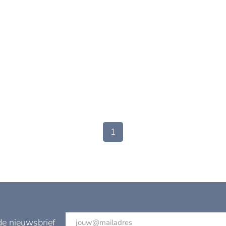
1
de nieuwsbrief