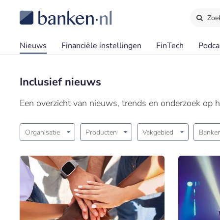
Zoe
Nieuws
Financiële instellingen
FinTech
Podca
Inclusief nieuws
Een overzicht van nieuws, trends en onderzoek op he
Organisatie
Producten
Vakgebied
Banken