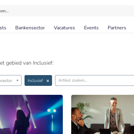
ken…
sts
Bankensector
Vacatures
Events
Partners
t gebied van Inclusief:
sector
Inclusief