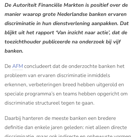
De Autoriteit Financiële Markten is positief over de
manier waarop grote Nederlandse banken ervaren
discriminatie in hun dienstverlening aanpakken. Dat
blijkt uit het rapport ‘Van inzicht naar actie’, dat de
toezichthouder publiceerde na onderzoek bij vijf
banken.
De
AFM
concludeert dat de onderzochte banken het
probleem van ervaren discriminatie inmiddels
erkennen, verbeteringen breed hebben uitgerold en
speciale programma’s en teams hebben opgericht om
discriminatie structureel tegen te gaan.
Daarbij hanteren de meeste banken een bredere
definitie dan enkele jaren geleden: niet alleen directe
discriminatie, maar ook indirecte en onbewuste vormen