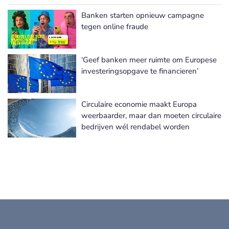
Banken starten opnieuw campagne
Nederlandse Vereniging van Banken nieuws
tegen online fraude
‘Geef banken meer ruimte om Europese
investeringsopgave te financieren’
Circulaire economie maakt Europa
weerbaarder, maar dan moeten circulaire
bedrijven wél rendabel worden