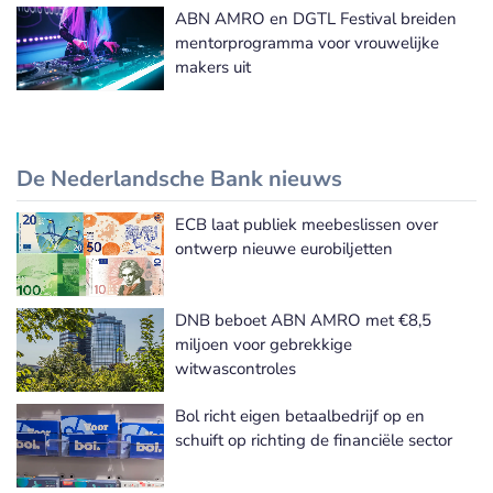
ABN AMRO en DGTL Festival breiden
mentorprogramma voor vrouwelijke
makers uit
De Nederlandsche Bank nieuws
ECB laat publiek meebeslissen over
De Nederlandsche Bank nieuws
ontwerp nieuwe eurobiljetten
DNB beboet ABN AMRO met €8,5
miljoen voor gebrekkige
witwascontroles
Bol richt eigen betaalbedrijf op en
schuift op richting de financiële sector