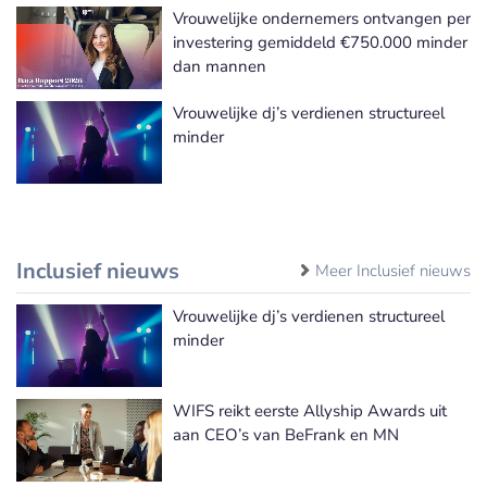
Vrouwelijke ondernemers ontvangen per
investering gemiddeld €750.000 minder
dan mannen
Vrouwelijke dj’s verdienen structureel
minder
Inclusief nieuws
Meer Inclusief nieuws
Vrouwelijke dj’s verdienen structureel
minder
WIFS reikt eerste Allyship Awards uit
aan CEO’s van BeFrank en MN