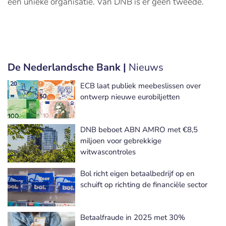
een unieke organisatie. Van DNB is er geen tweede.
De Nederlandsche Bank |
Nieuws
ECB laat publiek meebeslissen over
ontwerp nieuwe eurobiljetten
DNB beboet ABN AMRO met €8,5
miljoen voor gebrekkige
witwascontroles
Bol richt eigen betaalbedrijf op en
schuift op richting de financiële sector
Betaalfraude in 2025 met 30%