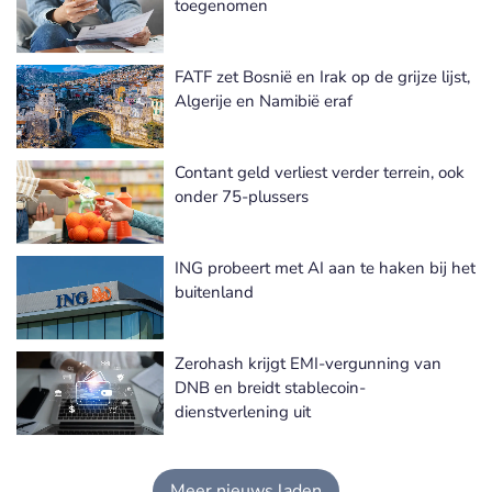
toegenomen
FATF zet Bosnië en Irak op de grijze lijst,
Algerije en Namibië eraf
Contant geld verliest verder terrein, ook
onder 75-plussers
ING probeert met AI aan te haken bij het
buitenland
Zerohash krijgt EMI-vergunning van
DNB en breidt stablecoin-
dienstverlening uit
Meer nieuws laden