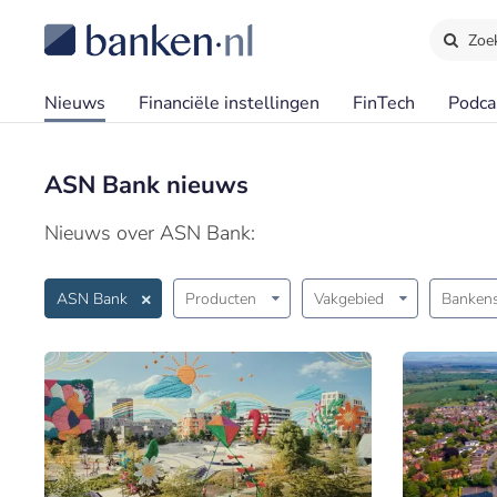
Zoe
Nieuws
Financiële instellingen
FinTech
Podca
ASN Bank nieuws
Nieuws over ASN Bank:
ASN Bank
Producten
Vakgebied
Bankens