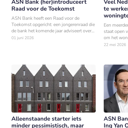
ASN Bank (her)introduceert
Veel Ned
Raad voor de Toekomst
te werke
woningt
ASN Bank heeft een Raad voor de
Toekomst opgericht: een jongerenraad die
Een meerder
de bank het komende jaar adviseert over
staat open 
beleid, dienstverlening en
om het woni
01 juni 2026
maatschappelijke thema’s.
als die gev
22 mei 2026
woonomgev
Alleenstaande starter iets
ASN Ban
minder pessimistisch, maar
Ing Yan 