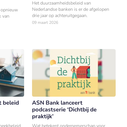
Het duurzaamheidsbeleid van
Nederlandse banken is er de afgelopen
 opnieuw
drie jaar op achteruitgegaan.
k van
09 maart 2026
 beleid
ASN Bank lanceert
podcastserie ‘Dichtbij de
praktijk’
heekbeleid
Wat betekent ondernemerschap voor