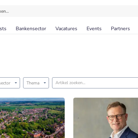
ken…
sts
Bankensector
Vacatures
Events
Partners
ector
Thema