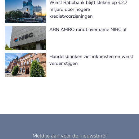
Winst Rabobank blijft steken op €2,7
Meer Financiële cijfers nieuws
miljard door hogere
kredietvoorzieningen
ABN AMRO rondt overname NIBC af
Handelsbanken ziet inkomsten en winst
verder stijgen
Meld je aan voor de nieuwsbrief