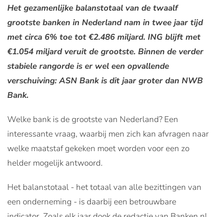
Het gezamenlijke balanstotaal van de twaalf
grootste banken in Nederland nam in twee jaar tijd
met circa 6% toe tot €2.486 miljard. ING blijft met
€1.054 miljard veruit de grootste. Binnen de verder
stabiele rangorde is er wel een opvallende
verschuiving: ASN Bank is dit jaar groter dan NWB
Bank.
Welke bank is de grootste van Nederland? Een
interessante vraag, waarbij men zich kan afvragen naar
welke maatstaf gekeken moet worden voor een zo
helder mogelijk antwoord.
Het balanstotaal - het totaal van alle bezittingen van
een onderneming - is daarbij een betrouwbare
indicator. Zoals elk jaar dook de redactie van Banken.nl