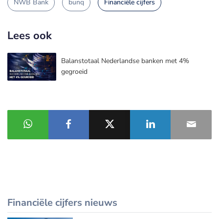
NWB Bank
bunq
Financiële cijfers
Lees ook
Balanstotaal Nederlandse banken met 4%
gegroeid
Financiële cijfers nieuws