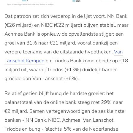
Dat patroon zet zich verderop in de lijst voort. NN Bank
(€26 miljard) en NIBC (€22 miljard) blijven stabiel, maar
Achmea Bank is opnieuw de opvallendste stijger: een
groei van 31% naar €21 miljard, vooral dankzij een
verdere toename van de uitstaande hypotheken.
Van
Lanschot Kempen
en Triodos Bank komen beide op €18
miljard uit, waarbij Triodos (+13%) duidelijk harder
groeide dan Van Lanschot (+6%).
Relatief gezien blijft bunq de hardste groeier: het
balanstotaal van de online bank steeg met 29% naar
€9 miljard. Samen vertegenwoordigen de zes kleinste
banken - NN Bank, NIBC, Achmea, Van Lanschot,
Triodos en bunq - ‘slechts’ 5% van de Nederlandse