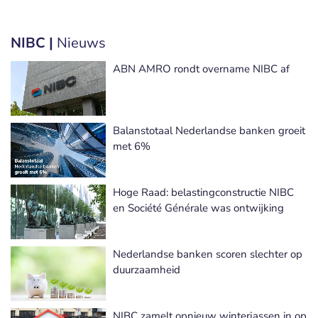
NIBC |
Nieuws
ABN AMRO rondt overname NIBC af
Balanstotaal Nederlandse banken groeit
met 6%
Hoge Raad: belastingconstructie NIBC
en Société Générale was ontwijking
Nederlandse banken scoren slechter op
duurzaamheid
NIBC zamelt opnieuw winterjassen in op