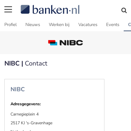
Profiel
Nieuws
Werken bij
Vacatures
Events
C
NIBC |
Contact
NIBC
Adresgegevens:
Carnegieplein 4
2517 KJ 's-Gravenhage