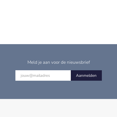
Meld je aan voor de nieuwsbrief
Aanmelden