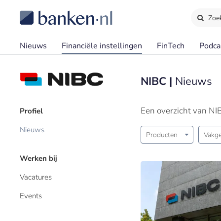
Zoe
Nieuws
Financiële instellingen
FinTech
Podca
NIBC |
Nieuws
Een overzicht van NI
Profiel
Nieuws
Producten
Vakge
Werken bij
Vacatures
Events