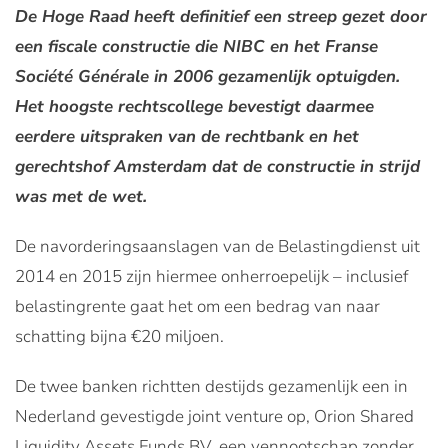
De Hoge Raad heeft definitief een streep gezet door
een fiscale constructie die NIBC en het Franse
Société Générale in 2006 gezamenlijk optuigden.
Het hoogste rechtscollege bevestigt daarmee
eerdere uitspraken van de rechtbank en het
gerechtshof Amsterdam dat de constructie in strijd
was met de wet.
De navorderingsaanslagen van de Belastingdienst uit
2014 en 2015 zijn hiermee onherroepelijk – inclusief
belastingrente gaat het om een bedrag van naar
schatting bijna €20 miljoen.
De twee banken richtten destijds gezamenlijk een in
Nederland gevestigde joint venture op, Orion Shared
Liquidity Assets Funds BV, een vennootschap zonder