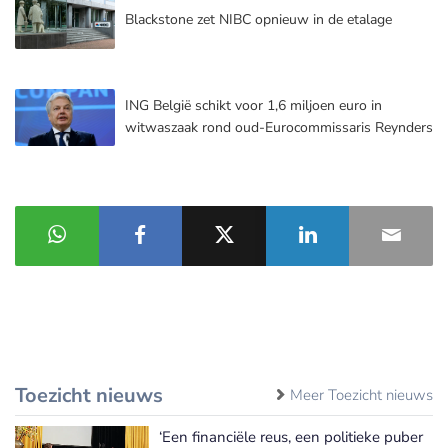
Blackstone zet NIBC opnieuw in de etalage
ING België schikt voor 1,6 miljoen euro in
witwaszaak rond oud-Eurocommissaris Reynders
Toezicht nieuws
Meer Toezicht nieuws
‘Een financiële reus, een politieke puber