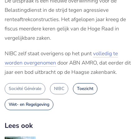
De uitspraak is een nieuwe overwinning voor de
Belastingdienst in de strijd tegen agressieve
renteaftrekconstructies. Het afgelopen jaar kreeg de
fiscus meerdere keren gelijk van de Hoge Raad in
vergelijkbare zaken.
NIBC zelf staat overigens op het punt
volledig te
worden overgenomen
door ABN AMRO, dat eerder dit
jaar een bod uitbracht op de Haagse zakenbank.
Société Générale
NIBC
Toezicht
Wet- en Regelgeving
Lees ook