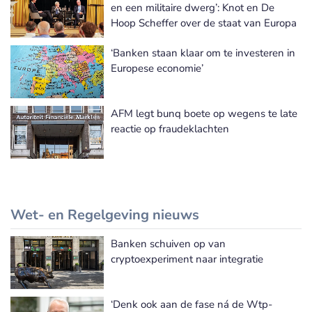
en een militaire dwerg’: Knot en De
Hoop Scheffer over de staat van Europa
‘Banken staan klaar om te investeren in
Europese economie’
AFM legt bunq boete op wegens te late
reactie op fraudeklachten
Wet- en Regelgeving nieuws
Banken schuiven op van
Meer Wet- en Regelgeving nieuws
cryptoexperiment naar integratie
‘Denk ook aan de fase ná de Wtp-