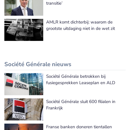
transitie’
AMLR komt dichterbij: waarom de
grootste uitdaging niet in de wet zit
Société Générale nieuws
Société Générale betrokken bij
Société Générale nieuws
fusiegesprekken Leaseplan en ALD
Société Générale sluit 600 filialen in
Frankrijk
Franse banken doneren tientallen