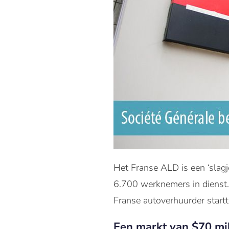
Het Franse ALD is een ‘slagje
6.700 werknemers in dienst. 
Franse autoverhuurder startt
Een markt van $70 mi