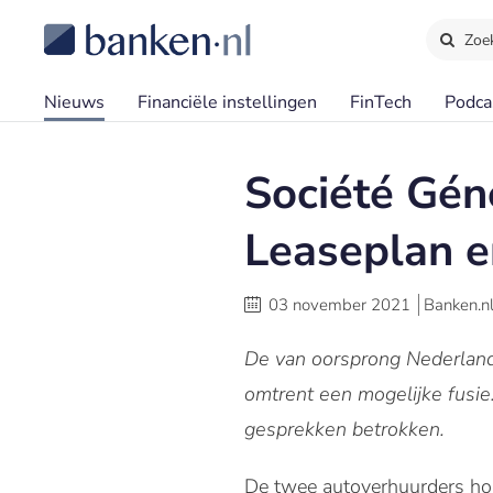
Zoe
Nieuws
Financiële instellingen
FinTech
Podca
Société Gén
Leaseplan 
03 november 2021
Banken.n
De van oorsprong Nederland
omtrent een mogelijke fusie
gesprekken betrokken.
De twee autoverhuurders hope