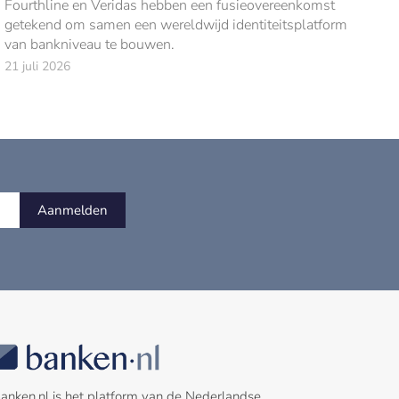
Fourthline en Veridas hebben een fusieovereenkomst
getekend om samen een wereldwijd identiteitsplatform
van bankniveau te bouwen.
21 juli 2026
Aanmelden
anken.nl is het platform van de Nederlandse