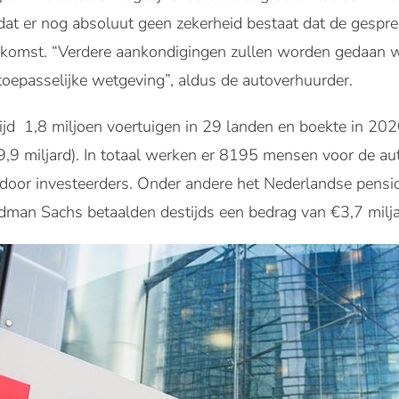
dat er nog absoluut geen zekerheid bestaat dat de gespr
enkomst. “Verdere aankondigingen zullen worden gedaan w
oepasselijke wetgeving”, aldus de autoverhuurder.
jd 1,8 miljoen voertuigen in 29 landen en boekte in 20
9,9 miljard). In totaal werken er 8195 mensen voor de a
oor investeerders. Onder andere het Nederlandse pen
man Sachs betaalden destijds een bedrag van €3,7 milja