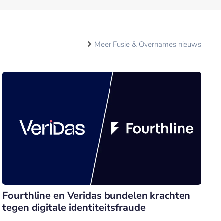
Meer Fusie & Overnames nieuws
Fourthline en Veridas bundelen krachten
tegen digitale identiteitsfraude