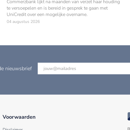
Commerzbank lijkt na maanden van verzet haar houding
te versoepelen en is bereid in gesprek te gaan met
UniCredit over een mogelijke overname.
04 augustus 2026
de nieuwsbrief
Voorwaarden
B
Disclaimer