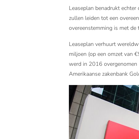
Leaseplan benadrukt echter 
zullen leiden tot een overe
overeenstemming is met de t
Leaseplan verhuurt wereldwi
miljoen (op een omzet van €
werd in 2016 overgenomen d
Amerikaanse zakenbank Gold