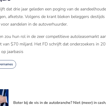
ijft dat drie jaar geleden een poging van de aandeelhoud
gen, afketste. Volgens de krant bleken beleggers destijds
n voor aandelen in de autoverhuurder.
en zou hun rol in de zeer competitieve autoleasemarkt aan
t van $70 miljard. Het FD schrijft dat onderzoekers in 2
 op jaarbasis
vernames
Boter bij de vis in de autobranche? Niet (meer) in ca