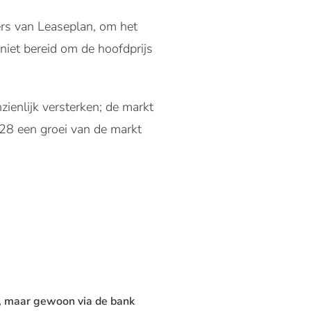
ers van Leaseplan, om het
 niet bereid om de hoofdprijs
zienlijk versterken; de markt
028 een groei van de markt
sh, maar gewoon via de bank