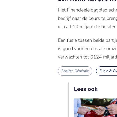
Het Financieele dagblad schr
bedrijf naar de beurs te bren
(circa €10 miljard) te betale
Een fusie tussen beide partij
is goed voor een totale omze
verwachten tot $124 miljard
Société Générale
Fusie & O
Lees ook