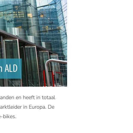
landen en heeft in totaal
arktleider in Europa. De
-bikes.