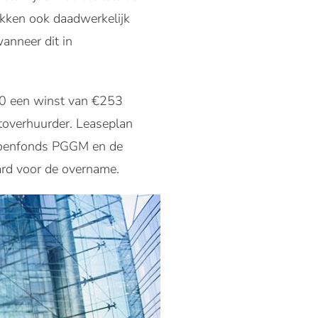
ekken ook daadwerkelijk
anneer dit in
20 een winst van €253
utoverhuurder. Leaseplan
sioenfonds PGGM en de
rd voor de overname.