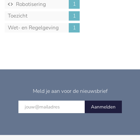
1
Robotisering
Toezicht
1
Wet- en Regelgeving
1
Meld je aan voor de nieuwsbrief
Aanmelden