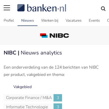
Profiel
Nieuws
Werken bij
Vacatures
Events
C
NIBC |
Nieuws analytics
Een onderverdeling van de 124 berichten van NIBC
per product, vakgebied en thema:
Vakgebied
Corporate Finance / M&A
3
Informatie Technologie
3