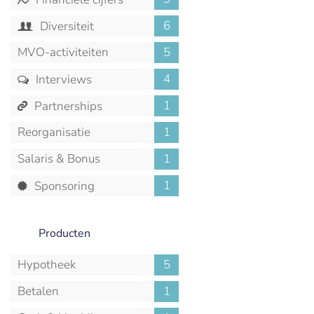
6
Diversiteit
MVO-activiteiten
5
4
Interviews
1
Partnerships
Reorganisatie
1
Salaris & Bonus
1
1
Sponsoring
Producten
Hypotheek
5
Betalen
1