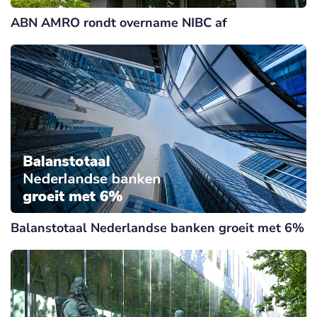
ABN AMRO rondt overname NIBC af
Balanstotaal Nederlandse banken groeit met 6%