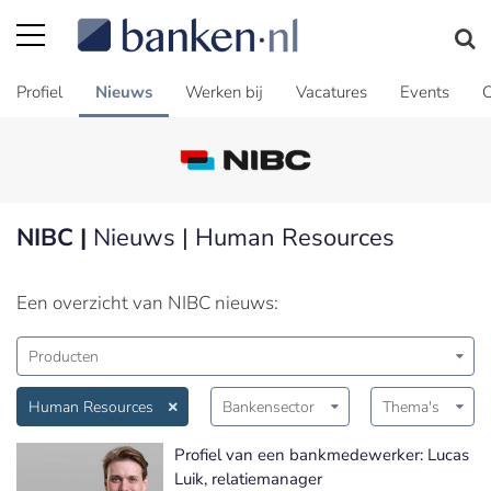
Profiel
Nieuws
Werken bij
Vacatures
Events
C
NIBC |
Nieuws | Human Resources
Een overzicht van NIBC nieuws:
Producten
Human Resources
Bankensector
Thema's
Profiel van een bankmedewerker: Lucas
Luik, relatiemanager