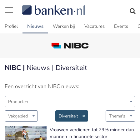
Profiel
Nieuws
Werken bij
Vacatures
Events
C
NIBC |
Nieuws | Diversiteit
Een overzicht van NIBC nieuws:
Producten
Vakgebied
Diversiteit
Thema's
Vrouwen verdienen tot 29% minder dan
mannen in financiële sector