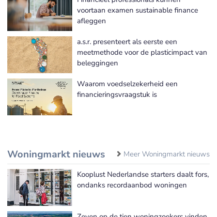
Meer Sustainable finance nieuws
voortaan examen sustainable finance
afleggen
a.s.r. presenteert als eerste een
meetmethode voor de plasticimpact van
beleggingen
Waarom voedselzekerheid een
financieringsvraagstuk is
Woningmarkt nieuws
Meer Woningmarkt nieuws
Kooplust Nederlandse starters daalt fors,
ondanks recordaanbod woningen
Zeven op de tien woningzoekers vinden