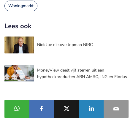
Woningmarkt
Lees ook
Nick Jue nieuwe topman NIBC
MoneyView deelt vijf sterren uit aan
hypotheekproducten ABN AMRO, ING en Florius