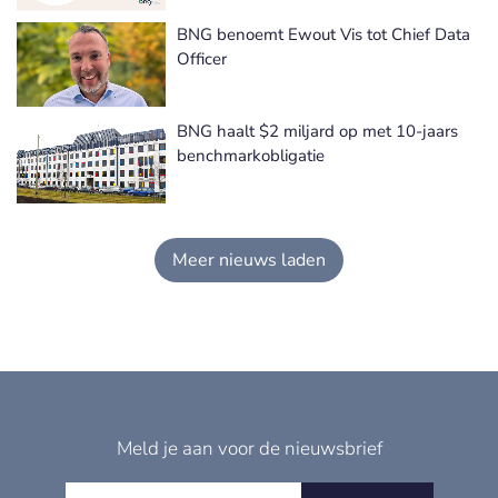
BNG benoemt Ewout Vis tot Chief Data
Officer
BNG haalt $2 miljard op met 10-jaars
benchmarkobligatie
Meer nieuws laden
Meld je aan voor de nieuwsbrief