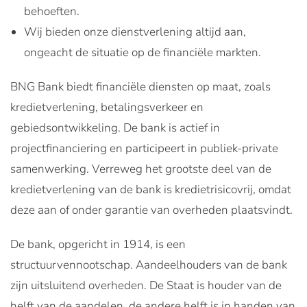
behoeften.
Wij bieden onze dienstverlening altijd aan,
ongeacht de situatie op de financiële markten.
BNG Bank biedt financiële diensten op maat, zoals
kredietverlening, betalingsverkeer en
gebiedsontwikkeling. De bank is actief in
projectfinanciering en participeert in publiek-private
samenwerking. Verreweg het grootste deel van de
kredietverlening van de bank is kredietrisicovrij, omdat
deze aan of onder garantie van overheden plaatsvindt.
De bank, opgericht in 1914, is een
structuurvennootschap. Aandeelhouders van de bank
zijn uitsluitend overheden. De Staat is houder van de
helft van de aandelen, de andere helft is in handen van