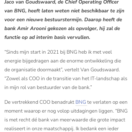
Jaco van Goudswaard, de Chief Operating Officer
van BNG, heeft laten weten niet beschikbaar te zijn
voor een nieuwe bestuurstermijn. Daarop heeft de
bank Amir Arooni gekozen als opvolger, hij zal de
functie op ad interim basis vervullen.
“Sinds mijn start in 2021 bij BNG heb ik met veel
energie bijgedragen aan de enorme ontwikkeling die
de organisatie doormaakt”, vertelt Van Goudswaard.
“Zowel als COO in de transitie van het IT-landschap als
in mijn rol van bestuurder van de bank.”
De vertrekkend COO benadrukt
BNG
te verlaten op een
moment waarop er nog volop uitdagingen liggen. “BNG
is met recht dé bank van meerwaarde die grote impact
realiseert in onze maatschappij. Ik bedank een ieder