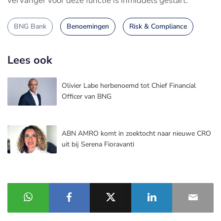
vervanger voor deze functie is inmiddels gestart.
BNG Bank
Benoemingen
Risk & Compliance
Lees ook
Olivier Labe herbenoemd tot Chief Financial
Officer van BNG
ABN AMRO komt in zoektocht naar nieuwe CRO
uit bij Serena Fioravanti