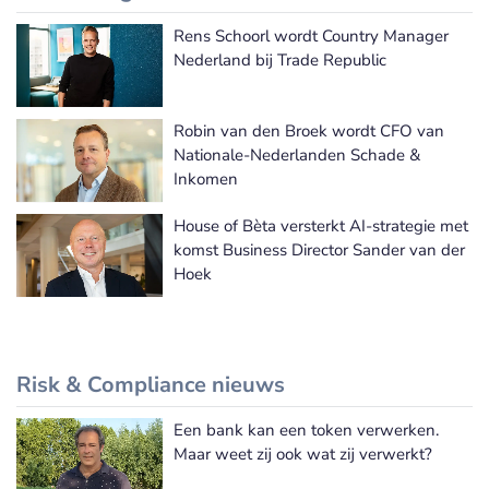
Rens Schoorl wordt Country Manager
Meer Benoemingen nieuws
Nederland bij Trade Republic
Robin van den Broek wordt CFO van
Nationale-Nederlanden Schade &
Inkomen
House of Bèta versterkt AI-strategie met
komst Business Director Sander van der
Hoek
Risk & Compliance nieuws
Een bank kan een token verwerken.
Meer Risk & Compliance nieuws
Maar weet zij ook wat zij verwerkt?