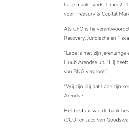
Labe maakt sinds 1 mei 2015
voor Treasury & Capital Mark
Als CFO is hij verantwoordel
Recovery, Juridische en Fisc
“Labe is met zijn jarenlange
Huub Arendse uit. “Hij heef
van BNG vergroot.”
“Wij zijn blij dat Labe zijn 
Arendse.
Het bestuur van de bank best
(CCO) en Jaco van Goudswa