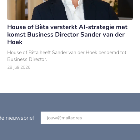
House of Bèta versterkt AI-strategie met
komst Business Director Sander van der
Hoek
House of Bèta heeft Sander van der Hoek benoemd tot
Business Director.
28 juli 2026
de nieuwsbrief