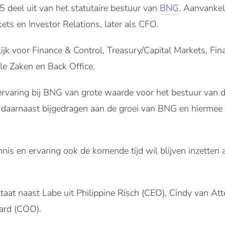
 deel uit van het statutaire bestuur van
BNG
. Aanvankeli
ets en Investor Relations, later als CFO.
ijk voor Finance & Control, Treasury/Capital Markets, Fin
ale Zaken en Back Office.
 ervaring bij BNG van grote waarde voor het bestuur van d
t daarnaast bijgedragen aan de groei van BNG en hiermee
kennis en ervaring ook de komende tijd wil blijven inzette
aat naast Labe uit Philippine Risch (CEO), Cindy van Att
ard (COO).