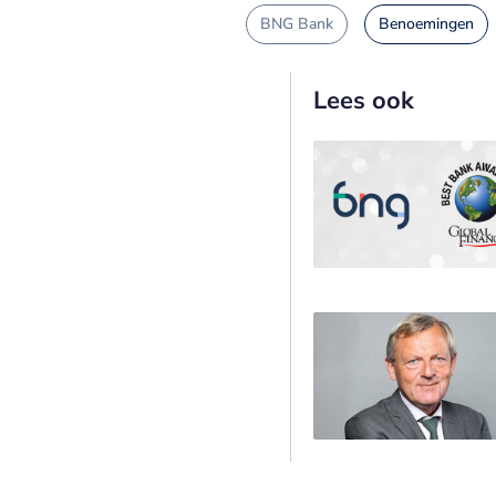
BNG Bank
Benoemingen
Lees ook