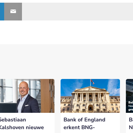
Sebastiaan
Bank of England
B
Kalshoven nieuwe
erkent BNG-
N