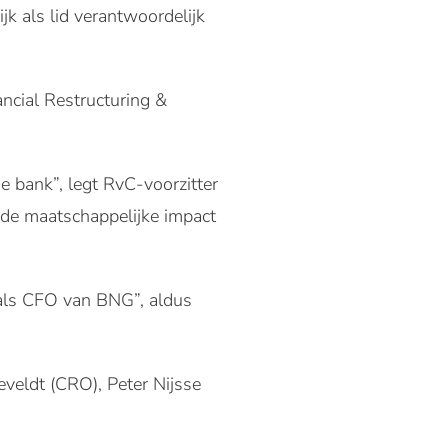
jk als lid verantwoordelijk
ancial Restructuring &
e bank”, legt RvC-voorzitter
 de maatschappelijke impact
n als CFO van BNG”, aldus
eveldt (CRO), Peter Nijsse