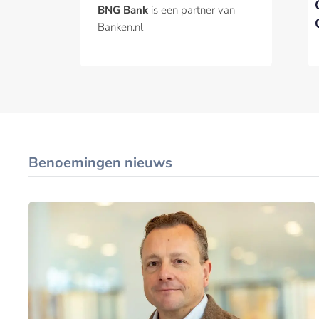
Officer
benchmarkobligatie
BNG Bank
is een partner van
Banken.nl
Benoemingen nieuws