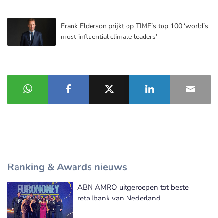
Frank Elderson prijkt op TIME’s top 100 ‘world’s
most influential climate leaders’
Ranking & Awards nieuws
ABN AMRO uitgeroepen tot beste
Meer Ranking & Awards nieuws
retailbank van Nederland