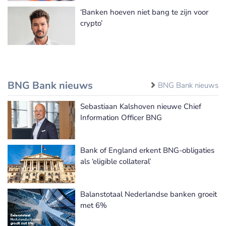
‘Banken hoeven niet bang te zijn voor
crypto’
BNG Bank nieuws
BNG Bank nieuws
Sebastiaan Kalshoven nieuwe Chief
Information Officer BNG
Bank of England erkent BNG-obligaties
als ‘eligible collateral’
Balanstotaal Nederlandse banken groeit
met 6%