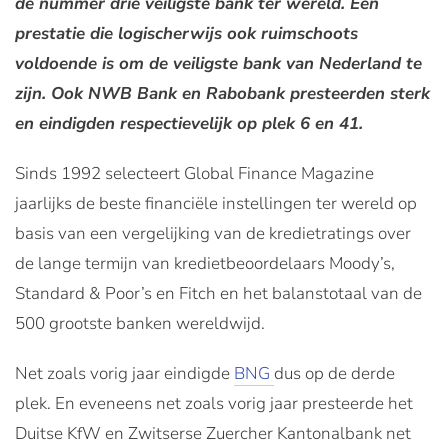
de nummer drie veiligste bank ter wereld. Een
prestatie die logischerwijs ook ruimschoots
voldoende is om de veiligste bank van Nederland te
zijn. Ook NWB Bank en Rabobank presteerden sterk
en eindigden respectievelijk op plek 6 en 41.
Sinds 1992 selecteert Global Finance Magazine
jaarlijks de beste financiële instellingen ter wereld op
basis van een vergelijking van de kredietratings over
de lange termijn van kredietbeoordelaars Moody’s,
Standard & Poor’s en Fitch en het balanstotaal van de
500 grootste banken wereldwijd.
Net zoals vorig jaar eindigde
BNG
dus op de derde
plek. En eveneens net zoals vorig jaar presteerde het
Duitse KfW en Zwitserse Zuercher Kantonalbank net