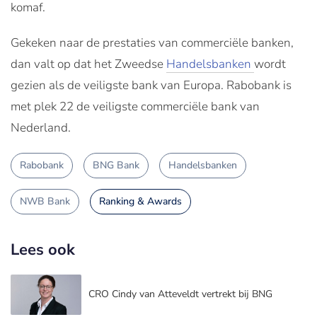
komaf.
Gekeken naar de prestaties van commerciële banken,
dan valt op dat het Zweedse
Handelsbanken
wordt
gezien als de veiligste bank van Europa. Rabobank is
met plek 22 de veiligste commerciële bank van
Nederland.
Rabobank
BNG Bank
Handelsbanken
NWB Bank
Ranking & Awards
Lees ook
CRO Cindy van Atteveldt vertrekt bij BNG