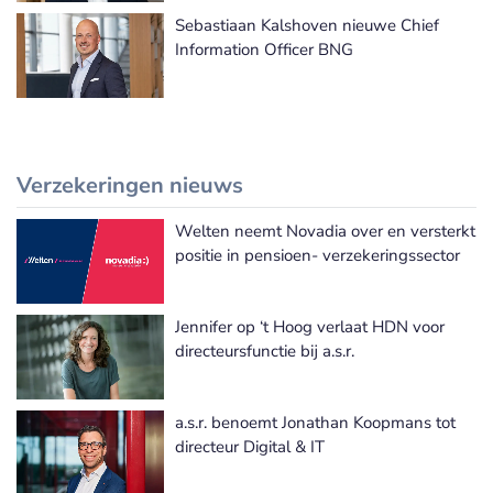
Sebastiaan Kalshoven nieuwe Chief
Information Officer BNG
Verzekeringen nieuws
Welten neemt Novadia over en versterkt
Meer Verzekeringen nieuws
positie in pensioen- verzekeringssector
Jennifer op ‘t Hoog verlaat HDN voor
directeursfunctie bij a.s.r.
a.s.r. benoemt Jonathan Koopmans tot
directeur Digital & IT