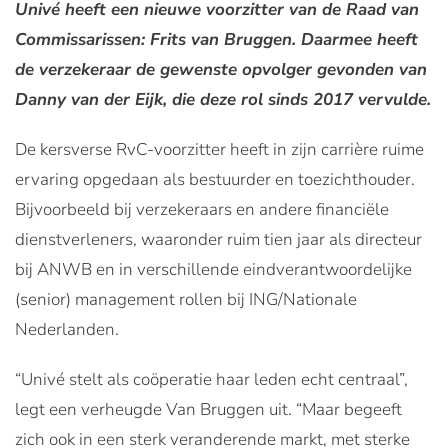
Univé heeft een nieuwe voorzitter van de Raad van
Commissarissen: Frits van Bruggen. Daarmee heeft
de verzekeraar de gewenste opvolger gevonden van
Danny van der Eijk, die deze rol sinds 2017 vervulde.
De kersverse RvC-voorzitter heeft in zijn carrière ruime
ervaring opgedaan als bestuurder en toezichthouder.
Bijvoorbeeld bij verzekeraars en andere financiële
dienstverleners, waaronder ruim tien jaar als directeur
bij ANWB en in verschillende eindverantwoordelijke
(senior) management rollen bij ING/Nationale
Nederlanden.
“Univé stelt als coöperatie haar leden echt centraal”,
legt een verheugde Van Bruggen uit. “Maar begeeft
zich ook in een sterk veranderende markt, met sterke