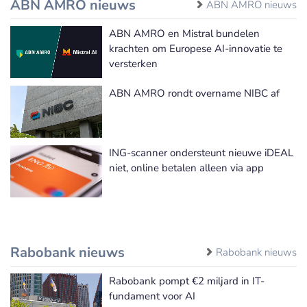
ABN AMRO nieuws
ABN AMRO nieuws
ABN AMRO en Mistral bundelen
krachten om Europese AI-innovatie te
versterken
ABN AMRO rondt overname NIBC af
ING-scanner ondersteunt nieuwe iDEAL
niet, online betalen alleen via app
Rabobank nieuws
Rabobank nieuws
Rabobank pompt €2 miljard in IT-
fundament voor AI