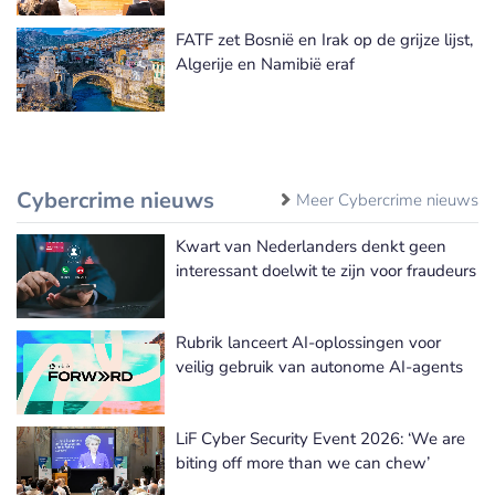
FATF zet Bosnië en Irak op de grijze lijst,
Algerije en Namibië eraf
Cybercrime nieuws
Meer Cybercrime nieuws
Kwart van Nederlanders denkt geen
interessant doelwit te zijn voor fraudeurs
Rubrik lanceert AI-oplossingen voor
veilig gebruik van autonome AI-agents
LiF Cyber Security Event 2026: ‘We are
biting off more than we can chew’