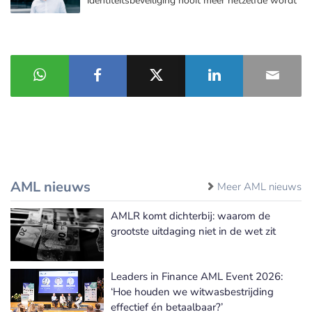
identiteitsbeveiliging nooit meer hetzelfde wordt
AML nieuws
Meer AML nieuws
AMLR komt dichterbij: waarom de
grootste uitdaging niet in de wet zit
Leaders in Finance AML Event 2026:
‘Hoe houden we witwasbestrijding
effectief én betaalbaar?’