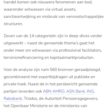
handel komen ook nieuwere fenomenen aan bod,
waaronder witwassen via virtual assets,
sanctieontwijking en misbruik van vennootschappelijke
structuren.
Zeven van de 14 categorieën zijn in deep-dives verder
uitgewerkt – naast de genoemde thema’s gaat het
onder meer om witwassen via professional facilitators,
terrorismefinanciering en kapitaalmarktproducten.
Voor de analyse zijn ruim 560 bronnen geraadpleegd,
gecombineerd met expertbijdragen uit publieke en
private hoek. Naast de in het persbericht genoemde
partijen leverden ook
ABN AMRO
,
ASN Bank
,
ING
,
Rabobank
, Triodos, de Autoriteit Persoonsgegevens,
het Openbaar Ministerie en de ministeries van