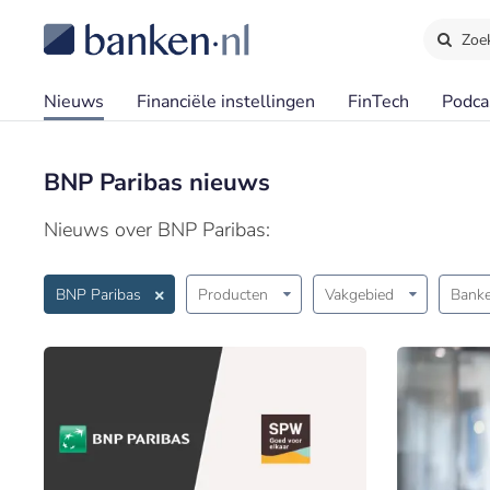
Zoe
Nieuws
Financiële instellingen
FinTech
Podca
BNP Paribas nieuws
Nieuws over BNP Paribas:
BNP Paribas
Producten
Vakgebied
Banke