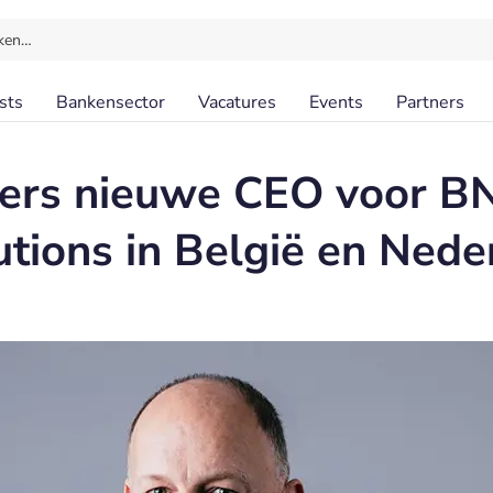
ken…
sts
Bankensector
Vacatures
Events
Partners
ers nieuwe CEO voor BN
utions in België en Nede