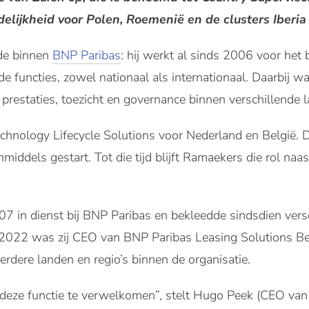
elijkheid voor Polen, Roemenië en de clusters Iberia
de binnen
BNP Paribas
: hij werkt al sinds 2006 voor het 
e functies, zowel nationaal als internationaal. Daarbij wa
prestaties, toezicht en governance binnen verschillende l
chnology Lifecycle Solutions voor Nederland en België. 
nmiddels gestart. Tot die tijd blijft Ramaekers die rol naas
07 in dienst bij BNP Paribas en bekleedde sindsdien vers
 2022 was zij CEO van BNP Paribas Leasing Solutions BeN
eerdere landen en regio’s binnen de organisatie.
n deze functie te verwelkomen”, stelt Hugo Peek (CEO van