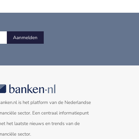
Aanmelden
anken.nl is het platform van de Nederlandse
inanciële sector. Een centraal informatiepunt
et het laatste nieuws en trends van de
inanciële sector.