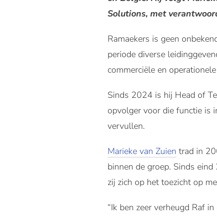
Solutions, met verantwoord
Ramaekers is geen onbeken
periode diverse leidinggevend
commerciële en operationele 
Sinds 2024 is hij Head of Te
opvolger voor die functie is i
vervullen.
Marieke van Zuien
trad in 20
binnen de groep. Sinds eind
zij zich op het toezicht op m
“Ik ben zeer verheugd Raf i