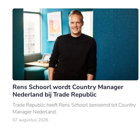
Rens Schoorl wordt Country Manager
Nederland bij Trade Republic
Trade Republic heeft Rens Schoorl benoemd tot Country
Manager Nederland.
07 augustus 2026