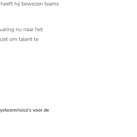
s heeft hij bewezen teams
varing nu naar het
nzet om talent te
systeemrisico’s voor de