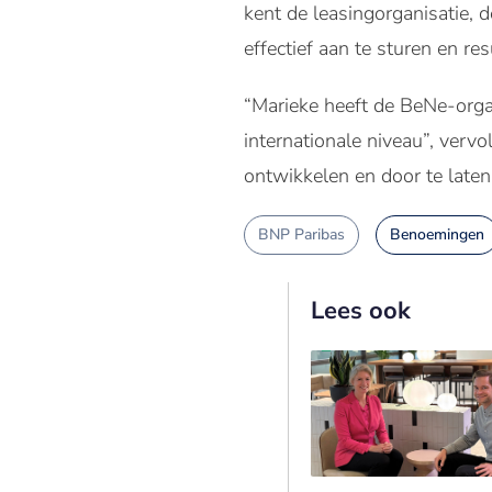
kent de leasingorganisatie, 
effectief aan te sturen en res
“Marieke heeft de BeNe-organ
internationale niveau”, verv
ontwikkelen en door te laten
BNP Paribas
Benoemingen
Lees ook