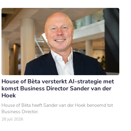
House of Bèta versterkt AI-strategie met
komst Business Director Sander van der
Hoek
House of Bèta heeft Sander van der Hoek benoemd tot
Business Director.
28 juli 2026