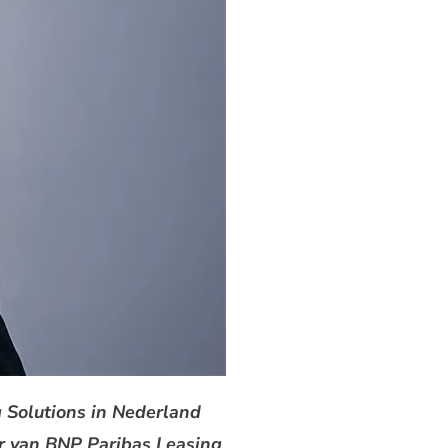
 Solutions in Nederland
or van BNP Paribas Leasing