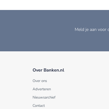
Meld je aan voor 
Over Banken.nl
Over ons
Adverteren
Nieuwsarchief
Contact