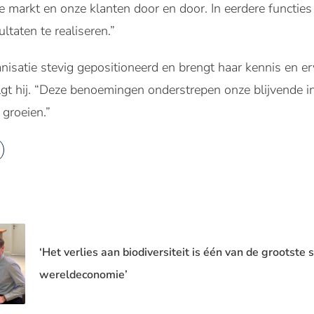
de markt en onze klanten door en door. In eerdere functie
ultaten te realiseren.”
isatie stevig gepositioneerd en brengt haar kennis en er
olgt hij. “Deze benoemingen onderstrepen onze blijvende i
 groeien.”
‘Het verlies aan biodiversiteit is één van de grootste 
wereldeconomie’