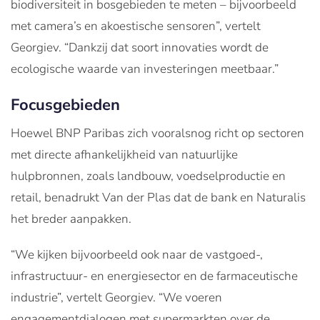
biodiversiteit in bosgebieden te meten – bijvoorbeeld
met camera’s en akoestische sensoren”, vertelt
Georgiev. “Dankzij dat soort innovaties wordt de
ecologische waarde van investeringen meetbaar.”
Focusgebieden
Hoewel BNP Paribas zich vooralsnog richt op sectoren
met directe afhankelijkheid van natuurlijke
hulpbronnen, zoals landbouw, voedselproductie en
retail, benadrukt Van der Plas dat de bank en Naturalis
het breder aanpakken.
“We kijken bijvoorbeeld ook naar de vastgoed-,
infrastructuur- en energiesector en de farmaceutische
industrie”, vertelt Georgiev. “We voeren
engagementdialogen met supermarkten over de