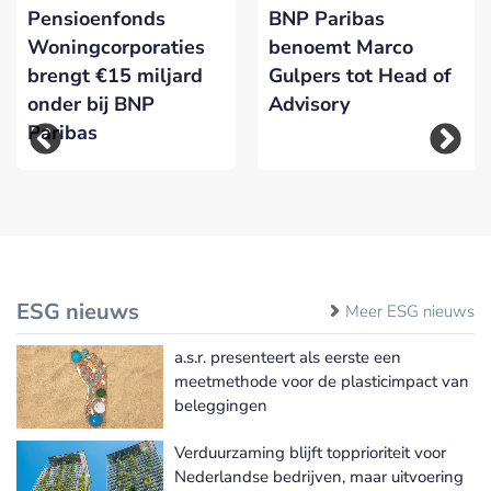
Pensioenfonds
BNP Paribas
Woningcorporaties
benoemt Marco
brengt €15 miljard
Gulpers tot Head of
onder bij BNP
Advisory
Paribas
ESG nieuws
Meer ESG nieuws
a.s.r. presenteert als eerste een
meetmethode voor de plasticimpact van
beleggingen
Verduurzaming blijft topprioriteit voor
Nederlandse bedrijven, maar uitvoering