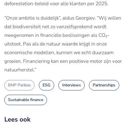
deforestation-beleid voor alle klanten per 2025.
“Onze ambitie is duidelijk”, aldus Georgiev. “Wij willen
dat biodiversiteit net zo vanzelfsprekend wordt
meegenomen in financiële beslissingen als CO₂-
uitstoot. Pas als de natuur waarde krijgt in onze
economische modellen, kunnen we echt duurzaam
groeien. Financiering kan een positieve motor zijn voor
natuurherstel.”
BNP Paribas
ESG
Interviews
Partnerships
Sustainable finance
Lees ook