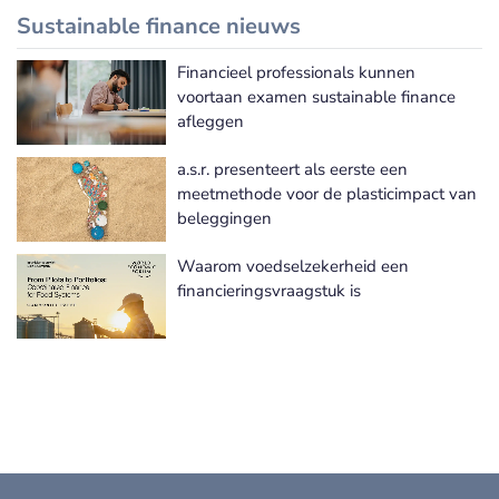
Sustainable finance nieuws
Financieel professionals kunnen
Meer Sustainable finance nieuws
voortaan examen sustainable finance
afleggen
a.s.r. presenteert als eerste een
meetmethode voor de plasticimpact van
beleggingen
Waarom voedselzekerheid een
financieringsvraagstuk is